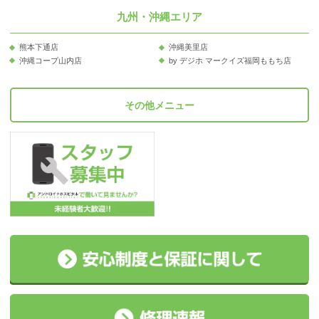
九州・沖縄エリア
熊本下通店
沖縄美里店
沖縄コープ山内店
by デジホ マークイズ福岡ももち店
その他メニュー