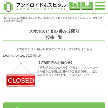
Xperia Galaxy AQUOS Google Pixel修理のアンドロイドホスピタル
> Articles by: スマホス
ピタル 藤が丘駅前
スマホスピタル 藤が丘駅前
投稿一覧
スマホスピタル 藤が丘駅前のアクセス・詳細情報はこちら
□■□お知らせ□■□ 2025.06.19
【店舗閉店のお知らせ】
【店舗閉店のお知らせ】 平素より、スマホスピ
タル藤が丘駅前店に格別のご愛顧を賜り、誠に
ありがとうございます。 このたび、...>>