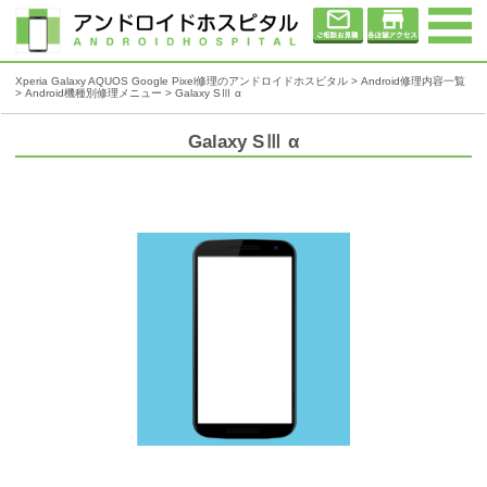
Xperia Galaxy AQUOS Google Pixel修理のアンドロイドホスピタル
>
Android修理内容一覧
>
Android機種別修理メニュー
> Galaxy SⅢ α
Galaxy SⅢ α