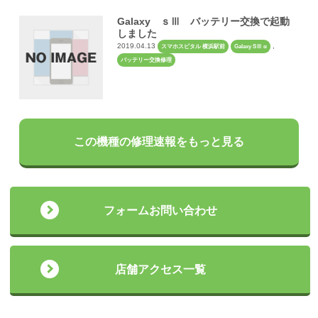
Galaxy ｓⅢ バッテリー交換で起動
しました
2019.04.13
,
スマホスピタル 横浜駅前
Galaxy SⅢ α
バッテリー交換修理
この機種の修理速報をもっと見る
フォームお問い合わせ
店舗アクセス一覧