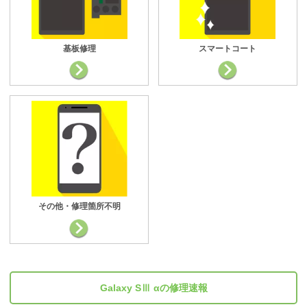
基板修理
スマートコート
その他・修理箇所不明
Galaxy SⅢ αの修理速報