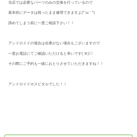
当店では必要なパーツのみの交換を行っているので
基本的にデータは残ったまま修理できますよ(*´ω｀*)
諦めてしまう前に一度ご相談下さい！！
アンドロイドの場合は在庫がない場合もございますので
一度お電話にてご確認いただけると幸いです( ;∀;)♡
その際にご予約も一緒におとりさせていただきますね！！
アンドロイドホスピタルでした！！