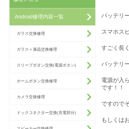
バッテリ
Android修理内容一覧
スマホスピ
ガラス交換修理
すごく長
ガラス＋液晶交換修理
バッテリ
スリープボタン交換(電源ボタン)
電源が入
ホームボタン交換修理
です！！
カメラ交換修理
ですので
ドックコネクター交換(充電部分)
もしくは
スピーカー交換修理