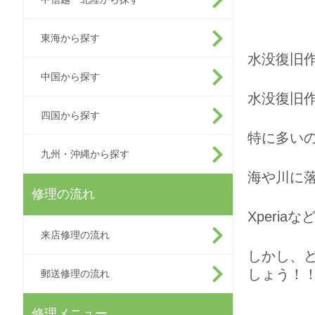
東海から探す
水没復旧
中国から探す
水没復旧作
四国から探す
特に多い
九州・沖縄から探す
海や川に
修理の流れ
Xperi
来店修理の流れ
しかし、
しょう！
郵送修理の流れ
修理メニュー