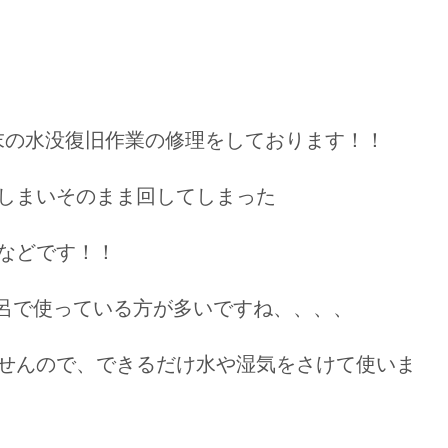
d端末の水没復旧作業の修理をしております！！
しまいそのまま回してしまった
などです！！
風呂で使っている方が多いですね、、、、
せんので、できるだけ水や湿気をさけて使いま