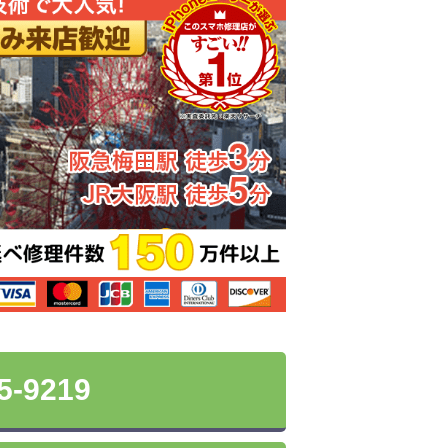
5-9219