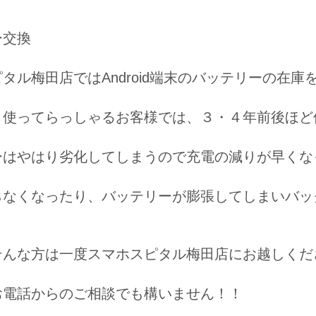
ー交換
タル梅田店ではAndroid端末のバッテリーの在
く使ってらっしゃるお客様では、３・４年前後ほど
ーはやはり劣化してしまうので充電の減りが早くな
らなくなったり、バッテリーが膨張してしまいバッ
そんな方は一度スマホスピタル梅田店にお越しくだ
お電話からのご相談でも構いません！！