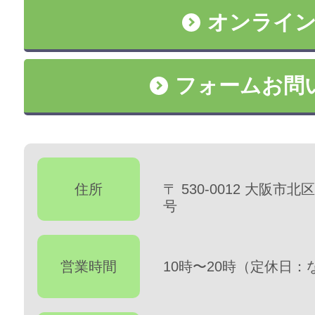
オンライ
フォームお問
住所
〒 530-0012 大阪市北
号
営業時間
10時〜20時（定休日：