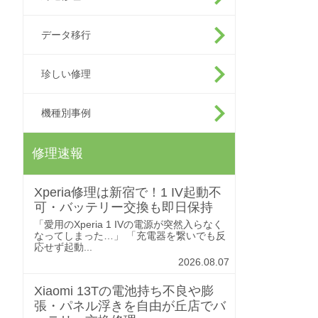
データ移行
珍しい修理
機種別事例
修理速報
Xperia修理は新宿で！1 IV起動不
可・バッテリー交換も即日保持
「愛用のXperia 1 IVの電源が突然入らなく
なってしまった…」 「充電器を繋いでも反
応せず起動...
2026.08.07
Xiaomi 13Tの電池持ち不良や膨
張・パネル浮きを自由が丘店でバ