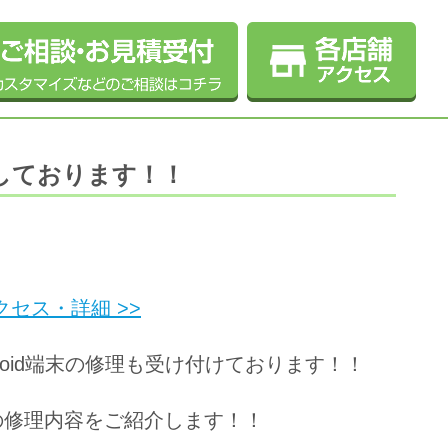
もしております！！
セス・詳細 >>
roid端末の修理も受け付けております！！
末の修理内容をご紹介します！！