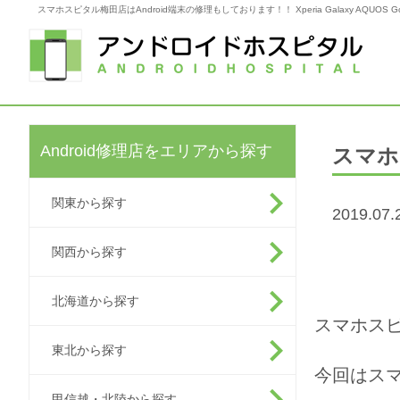
スマホスピタル梅田店はAndroid端末の修理もしております！！ Xperia Galaxy AQUOS 
Android修理店をエリアから探す
スマホ
関東から探す
2019.07.
関西から探す
北海道から探す
スマホスピ
東北から探す
今回はスマ
甲信越・北陸から探す