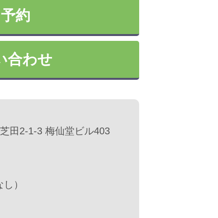
ン予約
い合わせ
区芝田2-1-3 梅仙堂ビル403
なし）