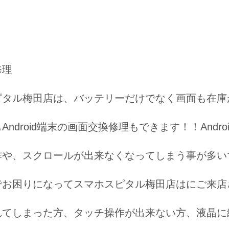
修理
ピタル梅田店は、バッテリーだけでなく画面も在庫
Android端末の画面交換修理もできます！！And
作や、スクロールが出来なくなってしまう事が多い
でお困りになってスマホスピタル梅田店はにご来店
れてしまった方、タッチ操作が出来ない方、液晶に