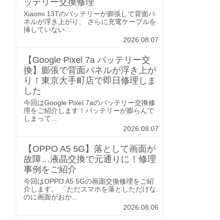
ッテリー交換修理
Xiaomi 13Tのバッテリーが膨張して背面パ
ネルが浮き上がり、 さらに充電ケーブルを
挿していない...
2026.08.07
【Google Pixel 7a バッテリー交
換】膨張で背面パネルが浮き上が
り！東京大手町店で即日修理しま
した
今回はGoogle Pixel 7aのバッテリー交換修
理をご紹介します！バッテリーが膨らんで
しまって...
2026.08.07
【OPPO A5 5G】落として画面が
故障…液晶交換で元通りに！修理
事例をご紹介
今回はOPPO A5 5Gの画面交換修理をご紹
介します。 「ただスマホを落としただけな
のに画面がおか...
2026.08.06