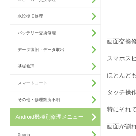
水没復旧修理
バッテリー交換修理
画面交換
データ復旧・データ取出
スマホス
基板修理
ほとんども
スマートコート
タッチ操
その他・修理箇所不明
特にそれ
Android機種別修理メニュー
画面が割
Xperia