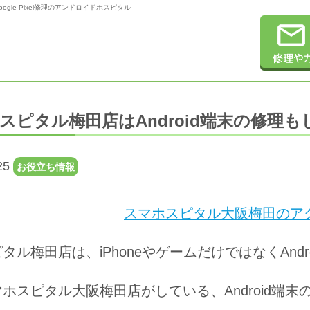
Google Pixel修理のアンドロイドホスピタル
スピタル梅田店はAndroid端末の修理
25
お役立ち情報
スマホスピタル大阪梅田のアク
タル梅田店は、iPhoneやゲームだけではなくAnd
ホスピタル大阪梅田店がしている、Android端