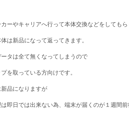
ーカーやキャリアへ行って本体交換などをしてもら
本体は新品になって返ってきます。
データは全て無くなってしまうので
ップを取っている方向けです。
は新品になりますが
理は即日では出来ない為、端末が届くのが１週間前