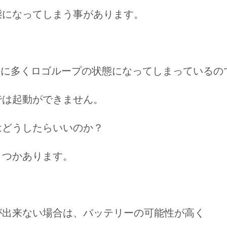
態になってしまう事があります。
aが特に多くロゴループの状態になってしまっているの
では起動ができません。
はどうしたらいいのか？
くつかあります。
が出来ない場合は、バッテリーの可能性が高く