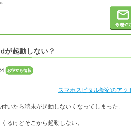
タル
oidが起動しない？
24
お役立ち情報
スマホスピタル新宿のアクセ
気付いたら端末が起動しないくなってしまった。
てくるけどそこから起動しない。