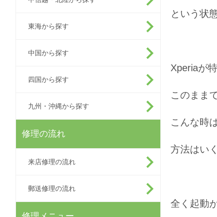
という状
東海から探す
中国から探す
Xperi
四国から探す
このまま
九州・沖縄から探す
こんな時
修理の流れ
方法はい
来店修理の流れ
郵送修理の流れ
全く起動
修理メニュー