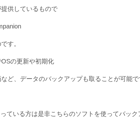
が提供しているもので
mpanion
のです。
でOSの更新や初期化
画など、データのバックアップも取ることが可能で
aを使っている方は是非こちらのソフトを使ってバ