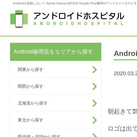
Androidが起動しない？ Xperia Galaxy AQUOS Google Pixel修理のアンドロイドホスピ
Android修理店をエリアから探す
Andr
関東から探す
2020.03.
関西から探す
北海道から探す
朝起きて
東北から探す
ロゴは出
甲信越・北陸から探す