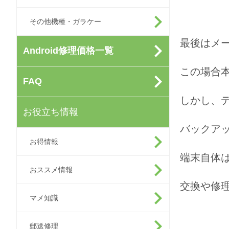
その他機種・ガラケー
最後はメ
Android修理価格一覧
この場合
FAQ
しかし、
お役立ち情報
バックア
お得情報
端末自体
おススメ情報
交換や修
マメ知識
郵送修理