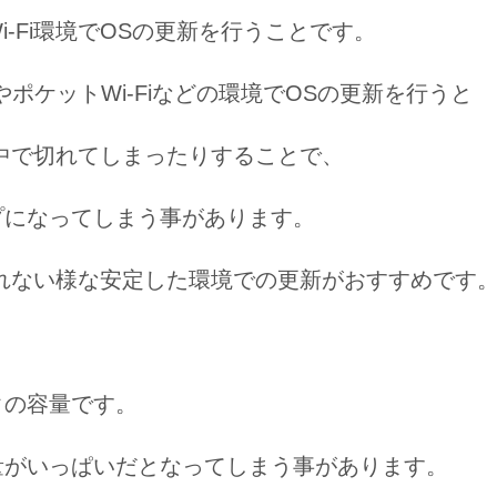
i-Fi環境でOSの更新を行うことです。
-FiやポケットWi-Fiなどの環境でOSの更新を行うと
が途中で切れてしまったりすることで、
プになってしまう事があります。
が切れない様な安定した環境での更新がおすすめです
タの容量です。
量がいっぱいだとなってしまう事があります。