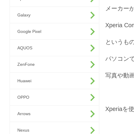
メーカー
Galaxy
Xperia Co
Google Pixel
というも
AQUOS
パソコン
ZenFone
写真や動
Huawei
OPPO
Xperi
Arrows
Nexus