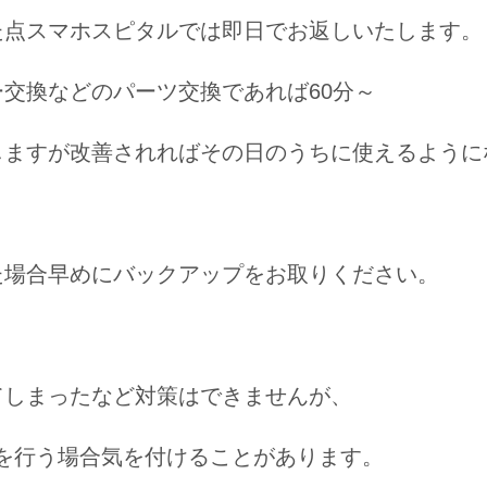
た点スマホスピタルでは即日でお返しいたします。
ー交換などのパーツ交換であれば60分～
しますが改善されればその日のうちに使えるように
た場合早めにバックアップをお取りください。
てしまったなど対策はできませんが、
新を行う場合気を付けることがあります。