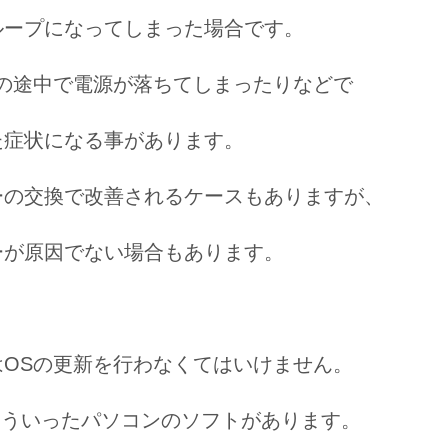
ループになってしまった場合です。
新の途中で電源が落ちてしまったりなどで
た症状になる事があります。
ーの交換で改善されるケースもありますが、
ーが原因でない場合もあります。
はOSの更新を行わなくてはいけません。
aもこういったパソコンのソフトがあります。