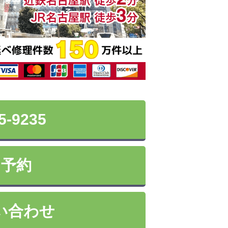
5-9235
ン予約
い合わせ