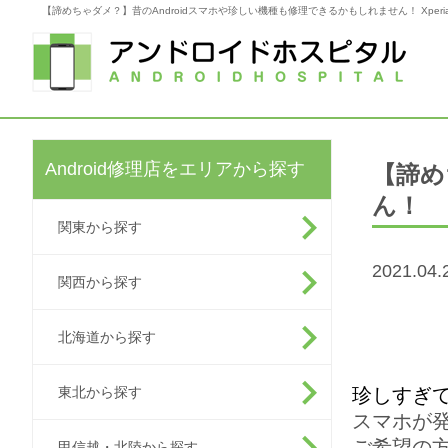
【諦めちゃダメ？】昔のAndroidスマホや珍しい機種も修理できるかもしれません！ Xperia Gal
Android修理店をエリアから探す
【諦め
ん！
関東から探す
2021.04.
関西から探す
北海道から探す
東北から探す
珍しすぎ
スマホが
ご希望の
甲信越・北陸から探す