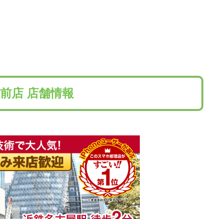
前店 店舗情報