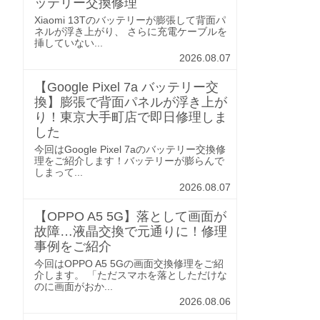
ッテリー交換修理
Xiaomi 13Tのバッテリーが膨張して背面パ
ネルが浮き上がり、 さらに充電ケーブルを
挿していない...
2026.08.07
【Google Pixel 7a バッテリー交
換】膨張で背面パネルが浮き上が
り！東京大手町店で即日修理しま
した
今回はGoogle Pixel 7aのバッテリー交換修
理をご紹介します！バッテリーが膨らんで
しまって...
2026.08.07
【OPPO A5 5G】落として画面が
故障…液晶交換で元通りに！修理
事例をご紹介
今回はOPPO A5 5Gの画面交換修理をご紹
介します。 「ただスマホを落としただけな
のに画面がおか...
2026.08.06