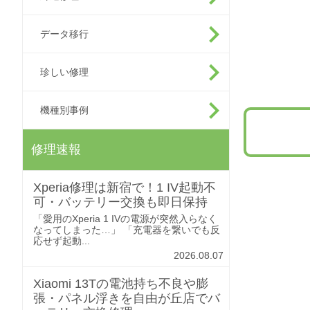
データ移行
珍しい修理
機種別事例
修理速報
Xperia修理は新宿で！1 IV起動不
可・バッテリー交換も即日保持
「愛用のXperia 1 IVの電源が突然入らなく
なってしまった…」 「充電器を繋いでも反
応せず起動...
2026.08.07
Xiaomi 13Tの電池持ち不良や膨
張・パネル浮きを自由が丘店でバ