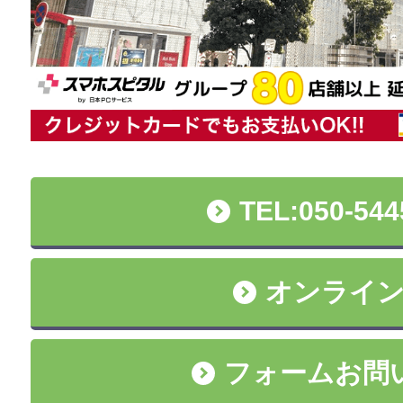
TEL:050-544
オンライ
フォームお問