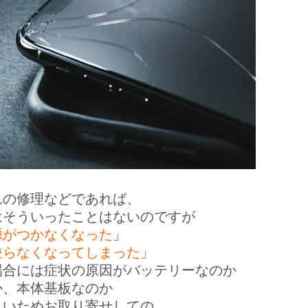
れの修理などであれば、
はそういったことはないのですが
源がつかなくなった
」
映らなくなってしまった
」
場合には症状の原因がバッテリーなのか
か、本体基板なのか
しいためお取り寄せしての