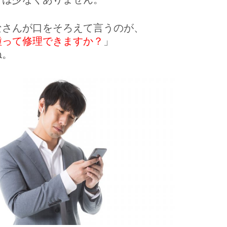
なさんが口をそろえて言うのが、
種って修理できますか？
」
ね。