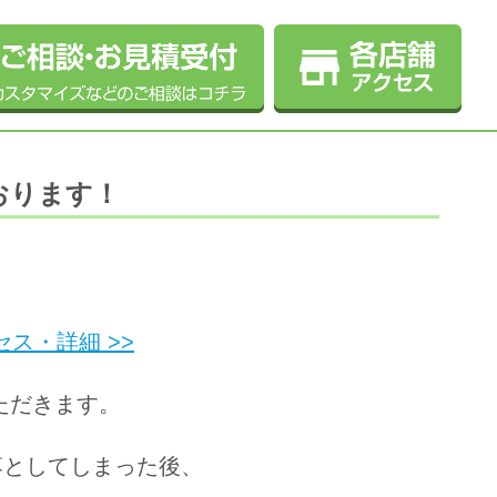
おります！
ス・詳細 >>
いただきます。
に落としてしまった後、