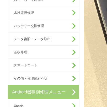
水没復旧修理
バッテリー交換修理
データ復旧・データ取出
基板修理
スマートコート
その他・修理箇所不明
Android機種別修理メニュー
Xperia