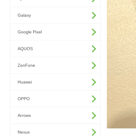
Galaxy
Google Pixel
AQUOS
ZenFone
Huawei
OPPO
Arrows
Nexus