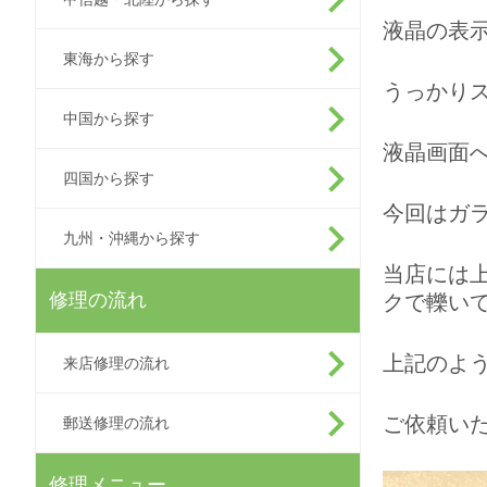
液晶の表
東海から探す
うっかり
中国から探す
液晶画面
四国から探す
今回はガ
九州・沖縄から探す
当店には
修理の流れ
クで轢い
上記のよ
来店修理の流れ
ご依頼いた
郵送修理の流れ
修理メニュー