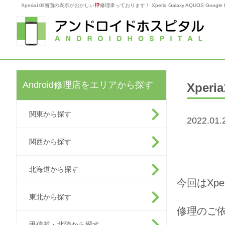
Xperia10ll画面の表示がおかしい
修理承っております！ Xperia Galaxy AQUOS Goo
Android修理店をエリアから探す
Xper
関東から探す
2022.01.
関西から探す
北海道から探す
今回はXp
東北から探す
修理のご依
甲信越・北陸から探す