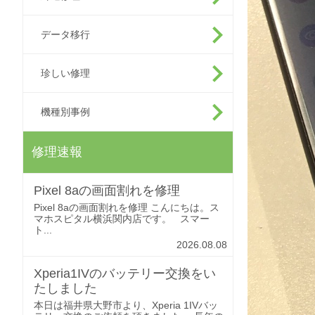
データ移行
珍しい修理
機種別事例
修理速報
Pixel 8aの画面割れを修理
Pixel 8aの画面割れを修理 こんにちは。ス
マホスピタル横浜関内店です。 スマー
ト...
2026.08.08
Xperia1IVのバッテリー交換をい
たしました
本日は福井県大野市より、Xperia 1IVバッ