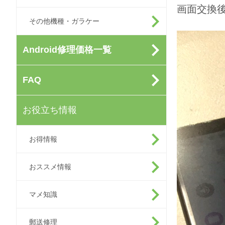
画面交換
その他機種・ガラケー
Android修理価格一覧
FAQ
お役立ち情報
お得情報
おススメ情報
マメ知識
郵送修理