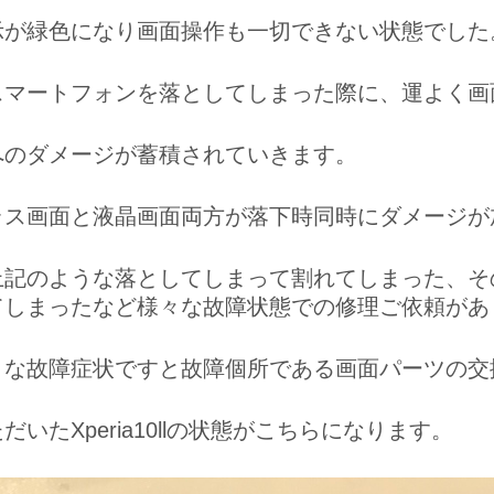
示が緑色になり画面操作も一切できない状態でした
スマートフォンを落としてしまった際に、運よく画
へのダメージが蓄積されていきます。
ラス画面と液晶画面両方が落下時同時にダメージが
上記のような落としてしまって割れてしまった、そ
てしまったなど様々な故障状態での修理ご依頼があ
うな故障症状ですと故障個所である画面パーツの交
だいたXperia10llの状態がこちらになります。