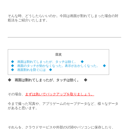
そんな時、どうしたらいいのか。今回は画面が割れてしまった場合の対
処法をご紹介いたします。
目次
◆ 画面は割れてしまったが、タッチは効く。 ◆
◆ 画面のタッチが効かなくなった。表示がおかしくなった。 ◆
◆ 画面割れを防ぐには ◆
◆ 画面は割れてしまったが、タッチは効く。 ◆
その場合、
まずは急いでバックアップを取りましょう。
今まで撮った写真や、アプリゲームのセーブデータなど、様々なデータ
があると思います。
それらを、クラウドサービスや外部のUSBやパソコンに保存したり、