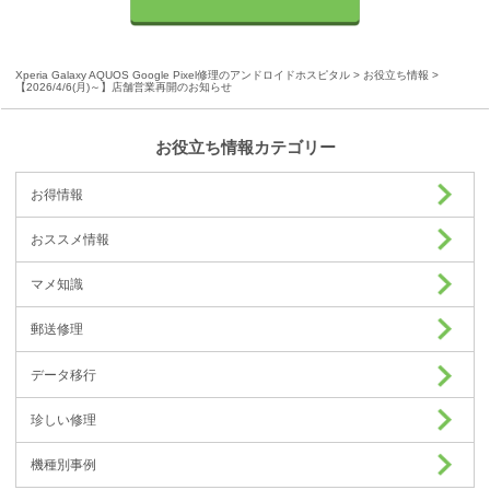
Xperia Galaxy AQUOS Google Pixel修理のアンドロイドホスピタル
>
お役立ち情報
>
【2026/4/6(月)～】店舗営業再開のお知らせ
お役立ち情報カテゴリー
お得情報
おススメ情報
マメ知識
郵送修理
データ移行
珍しい修理
機種別事例