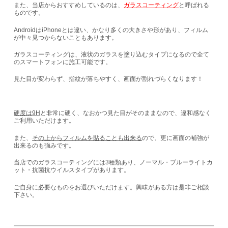
また、当店からおすすめしているのは、
ガラスコーティング
と呼ばれる
ものです。
AndroidはiPhoneとは違い、かなり多くの大きさや形があり、フィルム
が中々見つからないこともあります。
ガラスコーティングは、液状のガラスを塗り込むタイプになるので全て
のスマートフォンに施工可能です。
見た目が変わらず、指紋が落ちやすく、画面が割れづらくなります！
硬度は9H
と非常に硬く、なおかつ見た目がそのままなので、違和感なく
ご利用いただけます。
また、
その上からフィルムを貼ることも出来る
ので、更に画面の補強が
出来るのも強みです。
当店でのガラスコーティングには3種類あり、ノーマル・ブルーライトカ
ット・抗菌抗ウイルスタイプがあります。
ご自身に必要なものをお選びいただけます。興味がある方は是非ご相談
下さい。