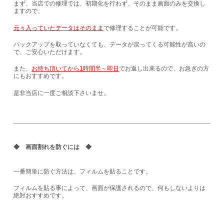
まず、当店での修理では、初期化を行わず、そのまま画面のみを交換し
ますので、
元々入っていたデータはそのまま
で修理することが可能です。
バックアップを取っていなくても、データが戻ってくる可能性が高いの
で、ご安心いただけます。
また、
お持ち頂いてから1時間半～即日
でお返し出来るので、お急ぎの方
にもおすすめです。
是非当店に一度ご相談下さいませ。
◆ 画面割れを防ぐには ◆
一番簡単に防ぐ方法は、フィルムを貼ることです。
フィルムを貼る事によって、画面が保護されるので、何もしないよりは
絶対おすすめです。