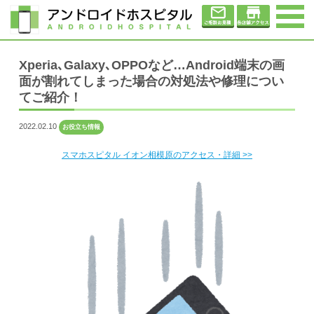
Xperia､Galaxy､OPPOなど…Android端末の画
面が割れてしまった場合の対処法や修理につい
てご紹介！
2022.02.10
お役立ち情報
スマホスピタル イオン相模原のアクセス・詳細 >>