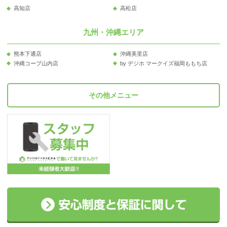
高知店
高松店
九州・沖縄エリア
熊本下通店
沖縄美里店
沖縄コープ山内店
by デジホ マークイズ福岡ももち店
その他メニュー