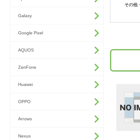
その他
Galaxy
Google Pixel
AQUOS
ZenFone
Huawei
OPPO
Arrows
Nexus