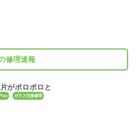
lusの修理速報
ガラス片がポロポロと
,
Plus
ガラス交換修理