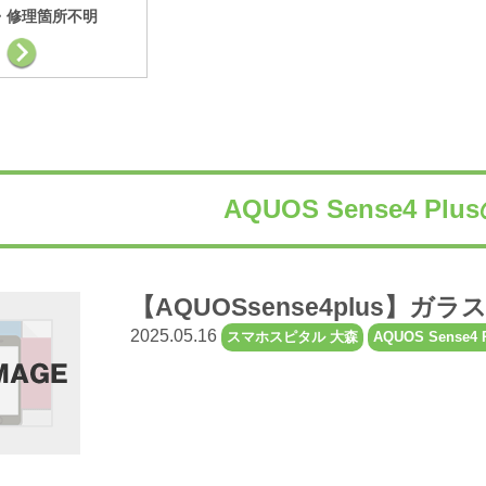
・修理箇所不明
AQUOS Sense4 P
【AQUOSsense4plus】
2025.05.16
スマホスピタル 大森
AQUOS Sense4 