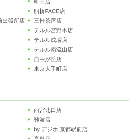
町田店
船橋FACE店
前出張所店
三軒茶屋店
テルル宮野木店
テルル成増店
テルル南流山店
自由が丘店
東京大手町店
西宮北口店
難波店
by デジホ 京都駅前店