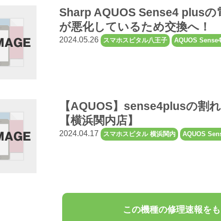
Sharp AQUOS Sense4 
が悪化しているため交換へ！
2024.05.26
スマホスピタル八王子
AQUOS Sense4
【AQUOS】sense4plus
【横浜関内店】
2024.04.17
スマホスピタル 横浜関内
AQUOS Sens
この機種の修理速報をも