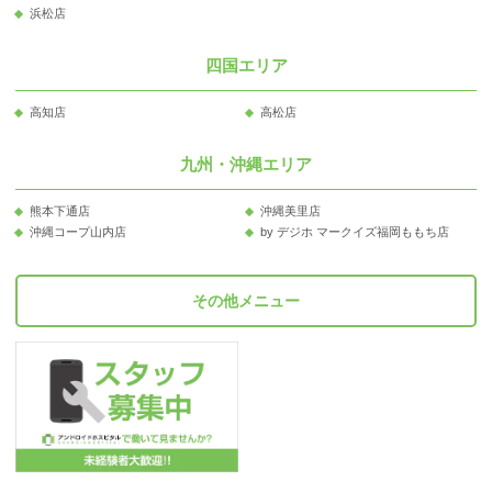
浜松店
四国エリア
高知店
高松店
九州・沖縄エリア
熊本下通店
沖縄美里店
沖縄コープ山内店
by デジホ マークイズ福岡ももち店
その他メニュー