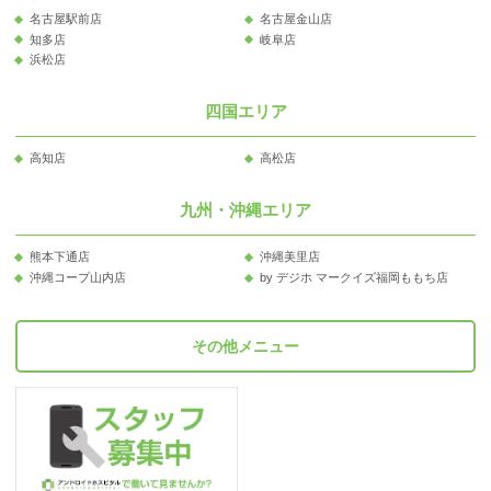
名古屋駅前店
名古屋金山店
知多店
岐阜店
浜松店
四国エリア
高知店
高松店
九州・沖縄エリア
熊本下通店
沖縄美里店
沖縄コープ山内店
by デジホ マークイズ福岡ももち店
その他メニュー