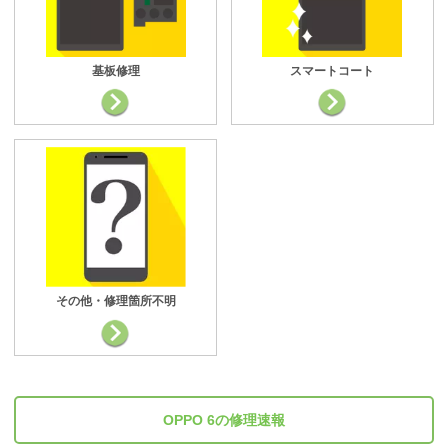
基板修理
スマートコート
その他・修理箇所不明
OPPO 6の修理速報