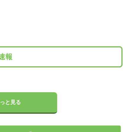
理速報
っと見る