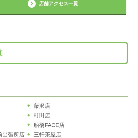
店舗アクセス一覧
覧
藤沢店
町田店
船橋FACE店
前出張所店
三軒茶屋店