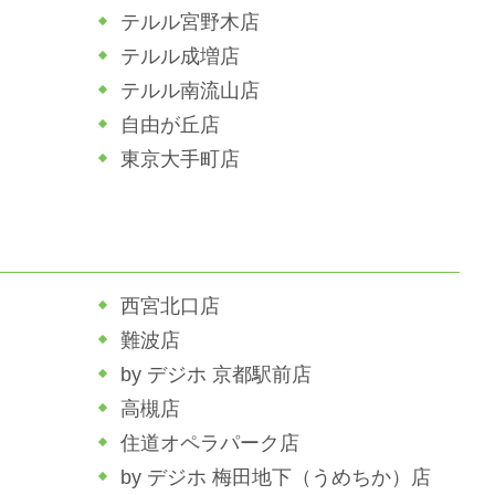
テルル宮野木店
テルル成増店
テルル南流山店
自由が丘店
東京大手町店
西宮北口店
難波店
by デジホ 京都駅前店
高槻店
住道オペラパーク店
by デジホ 梅田地下（うめちか）店