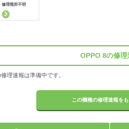
・修理箇所不明
OPPO 8の修
の修理速報は準備中です。
この機種の修理速報をも