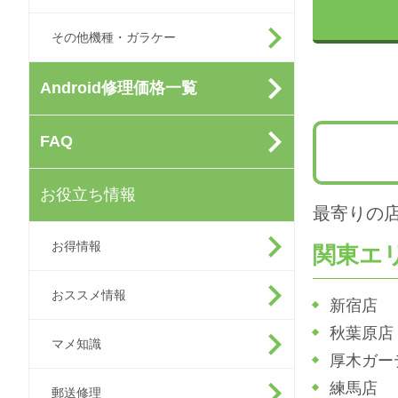
その他機種・ガラケー
Android修理価格一覧
FAQ
お役立ち情報
最寄りの
お得情報
関東エ
おススメ情報
新宿店
秋葉原店
マメ知識
厚木ガー
練馬店
郵送修理