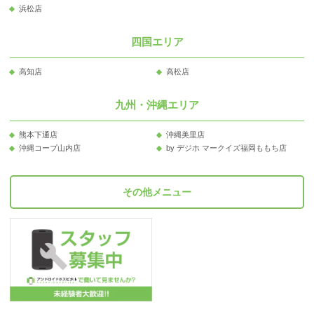
浜松店
四国エリア
高知店
高松店
九州・沖縄エリア
熊本下通店
沖縄美里店
沖縄コープ山内店
by デジホ マークイズ福岡ももち店
その他メニュー