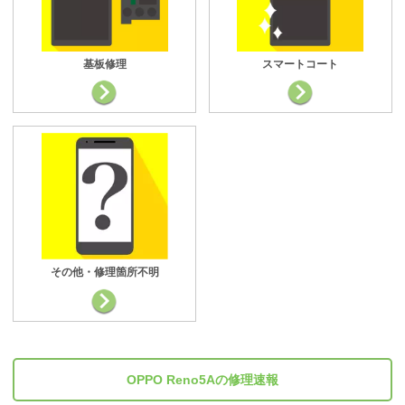
基板修理
スマートコート
その他・修理箇所不明
OPPO Reno5Aの修理速報