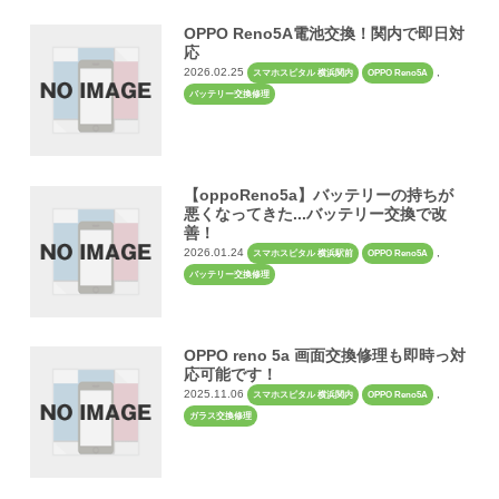
OPPO Reno5A電池交換！関内で即日対
応
2026.02.25
,
スマホスピタル 横浜関内
OPPO Reno5A
バッテリー交換修理
【oppoReno5a】バッテリーの持ちが
悪くなってきた...バッテリー交換で改
善！
2026.01.24
,
スマホスピタル 横浜駅前
OPPO Reno5A
バッテリー交換修理
OPPO reno 5a 画面交換修理も即時っ対
応可能です！
2025.11.06
,
スマホスピタル 横浜関内
OPPO Reno5A
ガラス交換修理