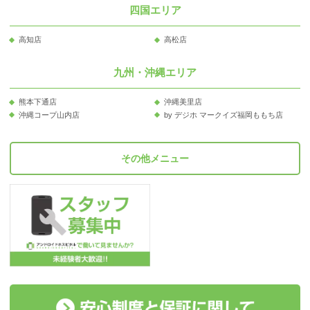
四国エリア
高知店
高松店
九州・沖縄エリア
熊本下通店
沖縄美里店
沖縄コープ山内店
by デジホ マークイズ福岡ももち店
その他メニュー