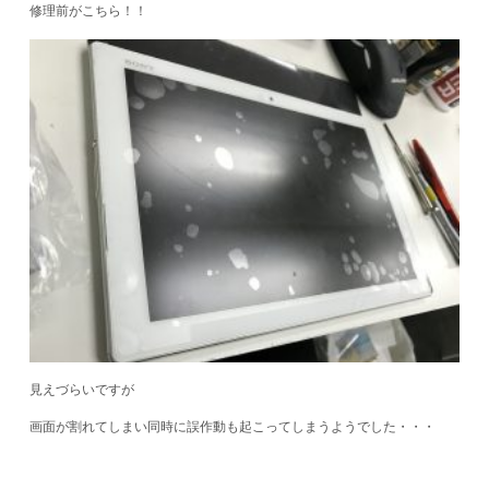
修理前がこちら！！
見えづらいですが
画面が割れてしまい同時に誤作動も起こってしまうようでした・・・