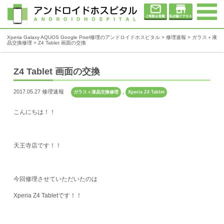
Xperia Galaxy AQUOS Google Pixel修理のアンドロイドホスピタル
>
修理速報
>
ガラス＋液
晶交換修理
>
Z4 Tablet 画面の交換
Z4 Tablet 画面の交換
2017.05.27 修理速報
,
ガラス＋液晶交換修理
Xperia Z4 Tablet
こんにちは！！
天王寺店です！！
今回修理させていただいたのは
Xperia Z4 Tabletです！！