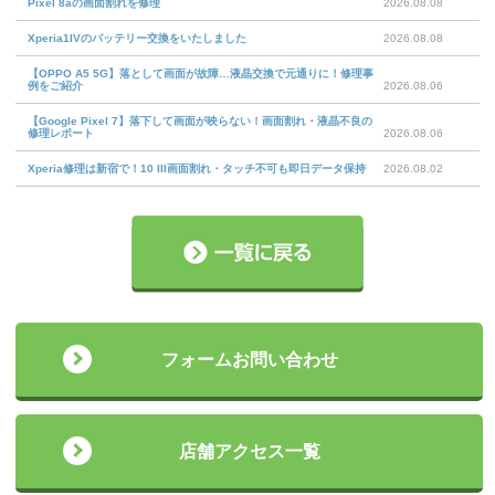
Pixel 8aの画面割れを修理
2026.08.08
Xperia1IVのバッテリー交換をいたしました
2026.08.08
【OPPO A5 5G】落として画面が故障…液晶交換で元通りに！修理事
例をご紹介
2026.08.06
【Google Pixel 7】落下して画面が映らない！画面割れ・液晶不良の
修理レポート
2026.08.06
Xperia修理は新宿で！10 III画面割れ・タッチ不可も即日データ保持
2026.08.02
フォームお問い合わせ
店舗アクセス一覧