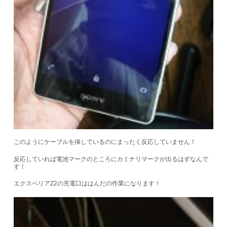
このようにケーブルを挿しているのにまったく反応していません！
反応していれば電池マークのところにカミナリマークが出るはずなんで
す！
エクスペリアZ2の充電口ははんだの作業になります！