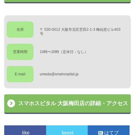
住所
〒 530-0012 大阪市北区芝田2-1-3 梅仙堂ビル403
号
営業時間
10時〜20時（定休日：なし）
E-mail
umeda@smahospital.jp
スマホスピタル 大阪梅田店の詳細・アクセス
like
tweet
はてブ