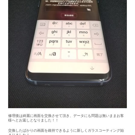
修理後は綺麗に画面を交換させて頂き、データにも問題は無いままお客
様へとお返しとなりました！！
交換したばかりの画面を維持できるように新しくガラスコーティング始
まりました！