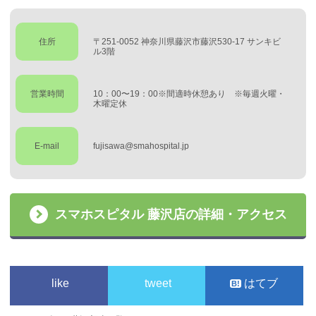
住所
〒251-0052 神奈川県藤沢市藤沢530-17 サンキビ
ル3階
営業時間
10：00〜19：00※間適時休憩あり ※毎週火曜・
木曜定休
E-mail
fujisawa@smahospital.jp
スマホスピタル 藤沢店の詳細・アクセス
like
tweet
はてブ