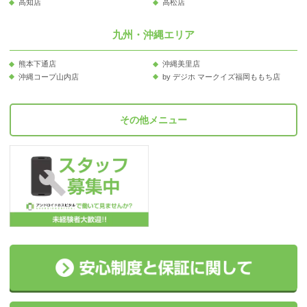
高知店
高松店
九州・沖縄エリア
熊本下通店
沖縄美里店
沖縄コープ山内店
by デジホ マークイズ福岡ももち店
その他メニュー