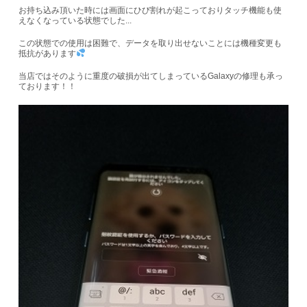
お持ち込み頂いた時には画面にひび割れが起こっておりタッチ機能も使
えなくなっている状態でした...
この状態での使用は困難で、データを取り出せないことには機種変更も
抵抗があります
当店ではそのように重度の破損が出てしまっているGalaxyの修理も承っ
ております！！