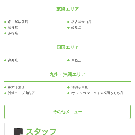
東海エリア
名古屋駅前店
名古屋金山店
知多店
岐阜店
浜松店
四国エリア
高知店
高松店
九州・沖縄エリア
熊本下通店
沖縄美里店
沖縄コープ山内店
by デジホ マークイズ福岡ももち店
その他メニュー