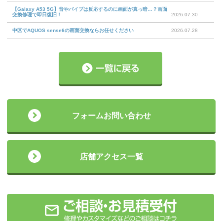
【Galaxy A53 5G】音やバイブは反応するのに画面が真っ暗…？画面
交換修理で即日復旧！
2026.07.30
中区でAQUOS sense6の画面交換ならお任せください
2026.07.28
フォームお問い合わせ
店舗アクセス一覧