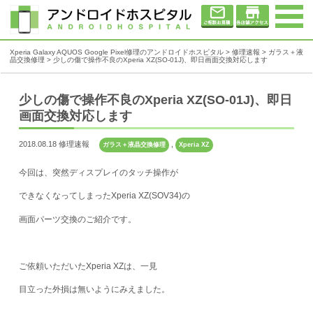
Xperia Galaxy AQUOS Google Pixel修理のアンドロイドホスピタル
>
修理速報
>
ガラス＋液
晶交換修理
>
少しの傷で操作不良のXperia XZ(SO-01J)、即日画面交換対応します
少しの傷で操作不良のXperia XZ(SO-01J)、即日
画面交換対応します
2018.08.18 修理速報
,
ガラス＋液晶交換修理
Xperia XZ
今回は、突然ディスプレイのタッチ操作が
できなくなってしまったXperia XZ(SOV34)の
画面パーツ交換のご紹介です。
ご依頼いただいたXperia XZは、一見
目立った外損は無いようにみえました。