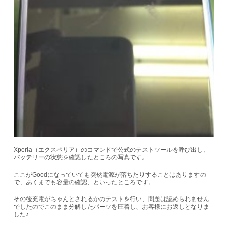
Xperia（エクスペリア）のコマンドで公式のテストツールを呼び出し、
バッテリーの状態を確認したところの写真です。
ここがGoodになっていても突然電源が落ちたりすることはありますの
で、あくまでも容量の確認、といったところです。
その後充電がちゃんとされるかのテストを行い、問題は認められません
でしたのでこのまま分解したパーツを圧着し、お客様にお返しとなりま
した♪