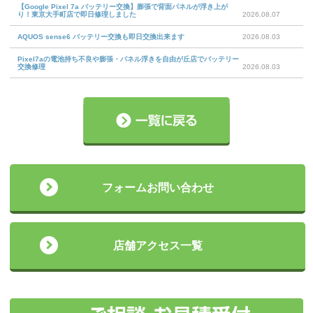
【Google Pixel 7a バッテリー交換】膨張で背面パネルが浮き上が
り！東京大手町店で即日修理しました
2026.08.07
AQUOS sense6 バッテリー交換も即日交換出来ます
2026.08.03
Pixel7aの電池持ち不良や膨張・パネル浮きを自由が丘店でバッテリー
交換修理
2026.08.03
フォームお問い合わせ
店舗アクセス一覧