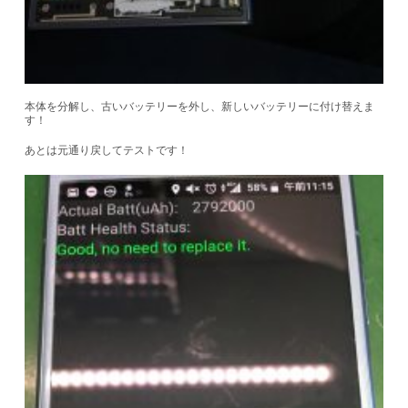
本体を分解し、古いバッテリーを外し、新しいバッテリーに付け替えま
す！
あとは元通り戻してテストです！