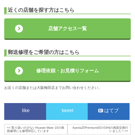
近くの店舗を探す方はこちら
店舗アクセス一覧
郵送修理をご希望の方はこちら
修理依頼・お見積りフォーム
お近くの店舗または大阪梅田店までお問い合わせください。
like
tweet
はてブ
<<
取り扱いの少ないHuawei Mate 10の画
XperiaZ5Premium(SO-03H)の画面交換行
面修理にも修理対応しています
いました！
>>