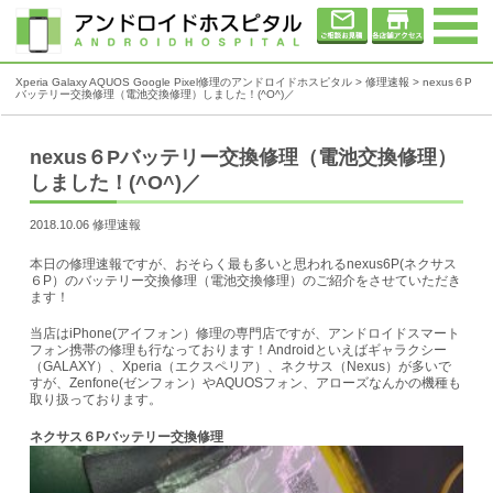
Xperia Galaxy AQUOS Google Pixel修理のアンドロイドホスピタル
>
修理速報
>
nexus６P
バッテリー交換修理（電池交換修理）しました！(^O^)／
nexus６Pバッテリー交換修理（電池交換修理）
しました！(^O^)／
2018.10.06 修理速報
本日の修理速報ですが、おそらく最も多いと思われるnexus6P(ネクサス
６P）のバッテリー交換修理（電池交換修理）のご紹介をさせていただき
ます！
当店はiPhone(アイフォン）修理の専門店ですが、アンドロイドスマート
フォン携帯の修理も行なっております！Androidといえばギャラクシー
（GALAXY）、Xperia（エクスペリア）、ネクサス（Nexus）が多いで
すが、Zenfone(ゼンフォン）やAQUOSフォン、アローズなんかの機種も
取り扱っております。
ネクサス６Pバッテリー交換修理