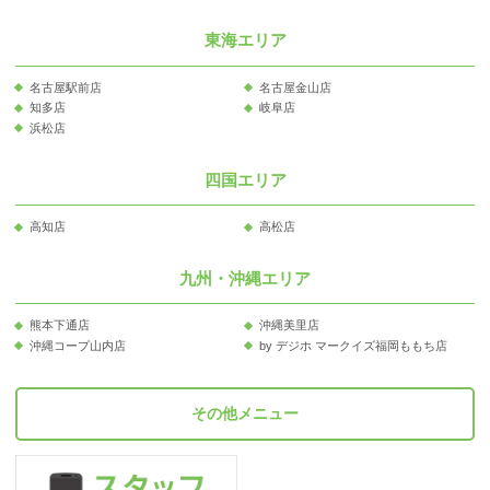
東海エリア
名古屋駅前店
名古屋金山店
知多店
岐阜店
浜松店
四国エリア
高知店
高松店
九州・沖縄エリア
熊本下通店
沖縄美里店
沖縄コープ山内店
by デジホ マークイズ福岡ももち店
その他メニュー