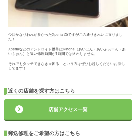
今回かなりわれが多かったXperia Z5ですがこの通りきれいに直りまし
た！
Xperiaなどのアンドロイド携帯はiPhone（あいほん・あいふぉーん・あ
いふぉん）と違い修理時間が1時間では終わりません。
それでもタッチできなきゃ困る！という方はぜひお越しくださいお待ち
してます！
近くの店舗を探す方はこちら
店舗アクセス一覧
郵送修理をご希望の方はこちら