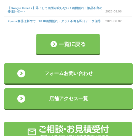
【Google Pixel 7】落下して画面が映らない！画面割れ・液晶不良の
修理レポート
2026.08.06
Xperia修理は新宿で！10 III画面割れ・タッチ不可も即日データ保持
2026.08.02
フォームお問い合わせ
店舗アクセス一覧