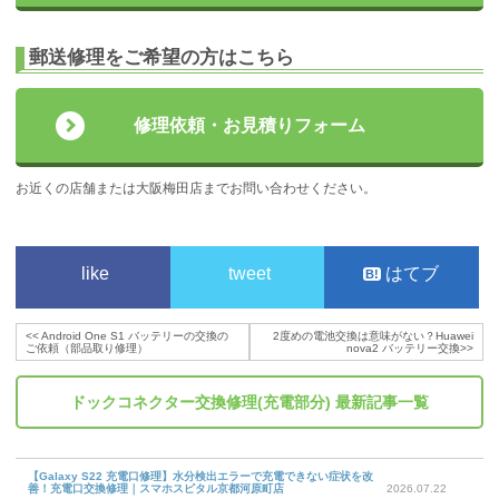
郵送修理をご希望の方はこちら
修理依頼・お見積りフォーム
お近くの店舗または大阪梅田店までお問い合わせください。
like
tweet
はてブ
<<
Android One S1 バッテリーの交換の
2度めの電池交換は意味がない？Huawei
ご依頼（部品取り修理）
nova2 バッテリー交換
>>
ドックコネクター交換修理(充電部分)
最新記事一覧
【Galaxy S22 充電口修理】水分検出エラーで充電できない症状を改
善！充電口交換修理｜スマホスピタル京都河原町店
2026.07.22