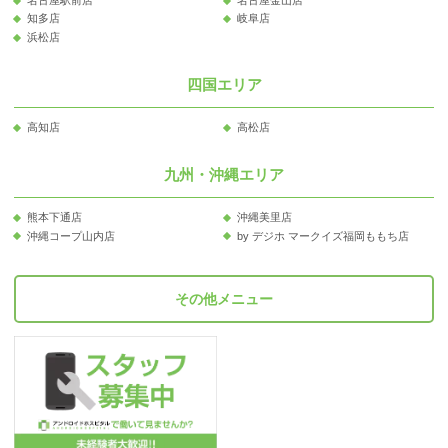
知多店
岐阜店
浜松店
四国エリア
高知店
高松店
九州・沖縄エリア
熊本下通店
沖縄美里店
沖縄コープ山内店
by デジホ マークイズ福岡ももち店
その他メニュー