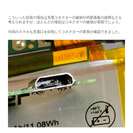
こういった症状の場合は充電コネクターの破損や内部基板の故障なども
考えられますが、ほとんどの場合はコネクターの破損が原因でしょう。
今回のスマホも充電口を目視してコネクターの変形が確認できました。