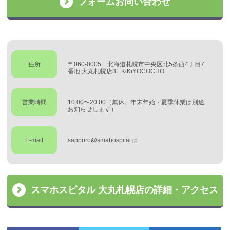
フォームお問い合わせ
住所
〒060-0005 北海道札幌市中央区北5条西4丁目7
番地 大丸札幌店3F KiKiYOCOCHO
営業時間
10:00〜20:00（無休。年末年始・夏季休業は別途
お知らせします）
E-mail
sapporo@smahospital.jp
スマホスピタル 大丸札幌店の詳細・アクセス