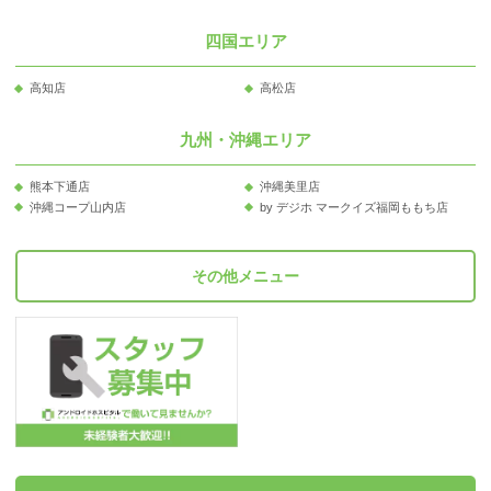
四国エリア
高知店
高松店
九州・沖縄エリア
熊本下通店
沖縄美里店
沖縄コープ山内店
by デジホ マークイズ福岡ももち店
その他メニュー