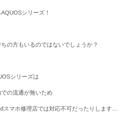
AQUOSシリーズ！
持ちの方もいるのではないでしょうか？
UOSシリーズは
独での流通が無いため
roidスマホ修理店では対応不可だったりします…