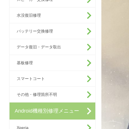
水没復旧修理
バッテリー交換修理
データ復旧・データ取出
基板修理
スマートコート
その他・修理箇所不明
Android機種別修理メニュー
Xperia