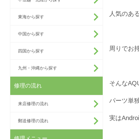
人気のある
東海から探す
中国から探す
周りでお
四国から探す
九州・沖縄から探す
そんなAQ
修理の流れ
パーツ単
来店修理の流れ
実はAnd
郵送修理の流れ
修理メニュー