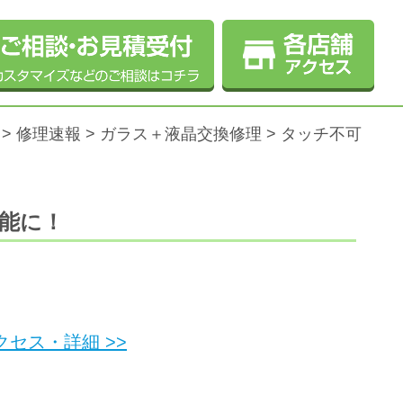
>
修理速報
>
ガラス＋液晶交換修理
>
タッチ不可
可能に！
セス・詳細 >>