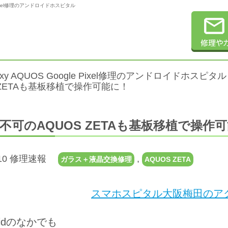
e Pixel修理のアンドロイドホスピタル
alaxy AQUOS Google Pixel修理のアンドロイドホスピタル
 ZETAも基板移植で操作可能に！
不可のAQUOS ZETAも基板移植で操作
6.10 修理速報
,
ガラス＋液晶交換修理
AQUOS ZETA
スマホスピタル大阪梅田のアク
oidのなかでも