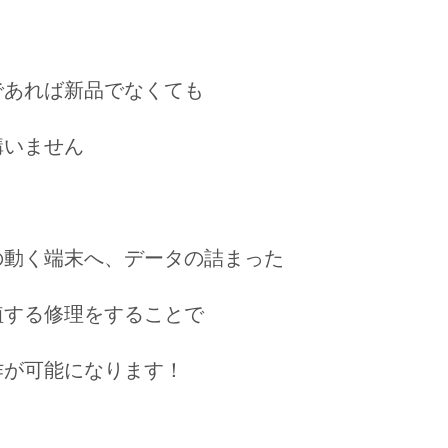
であれば新品でなくても
構いません
の動く端末へ、データの詰まった
植する修理をすることで
作が可能になります！