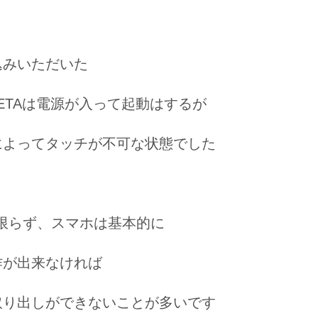
込みいただいた
 ZETAは電源が入って起動はするが
によってタッチが不可な状態でした
idに限らず、スマホは基本的に
作が出来なければ
取り出しができないことが多いです