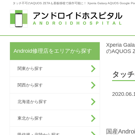
タッチ不可のAQUOS ZETAも基板移植で操作可能に！ Xperia Galaxy AQUOS Googl
Xperia G
Android修理店をエリアから探す
のAQUOS
関東から探す
タッチ
関西から探す
2020.0
北海道から探す
東北から探す
国産Andr
甲信越・北陸から探す