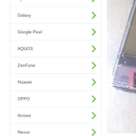
Galaxy
Google Pixel
AQUOS
ZenFone
Huawei
OPPO
Arrows
Nexus