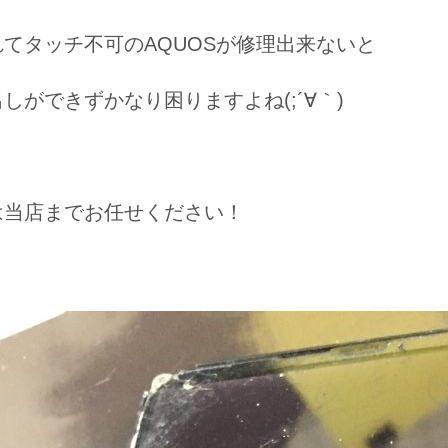
てタッチ不可のAQUOSが修理出来ないと
しができずかなり困りますよね(;´∀｀)
は当店までお任せください！