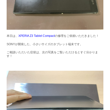
本日は、
XPERIA Z3 Tablet Compact
の修理をご依頼いただきました！
SONYが開発した、小さいサイズのタブレット端末です。
ご相談いただいた症状は、次の写真をご覧いただけるとすぐ分かりま
す！