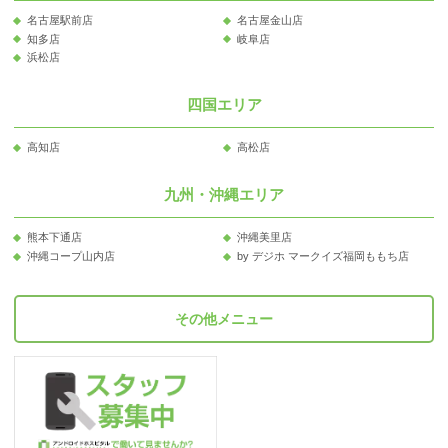
名古屋駅前店
名古屋金山店
知多店
岐阜店
浜松店
四国エリア
高知店
高松店
九州・沖縄エリア
熊本下通店
沖縄美里店
沖縄コープ山内店
by デジホ マークイズ福岡ももち店
その他メニュー