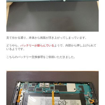
見て分かる通り、本体から画面が浮き上がってしまっています。
どうやら、
バッテリーが膨らんでいる
ようで、内部から押し上げられて
いるようです。
こちらのバッテリー交換修理をご依頼いただきました。