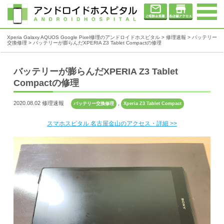
Xperia Galaxy AQUOS Google Pixel修理のアンドロイドホスピタル
>
修理速報
>
バッテリー
交換修理
>
バッテリーが膨らんだXPERIA Z3 Tablet Compactの修理
バッテリーが膨らんだXPERIA Z3 Tablet
Compactの修理
2020.08.02 修理速報
,
バッテリー交換修理
Xperia Z3 Tablet Compact
スマホスピタル 名古屋金山のアクセス・詳細 >>