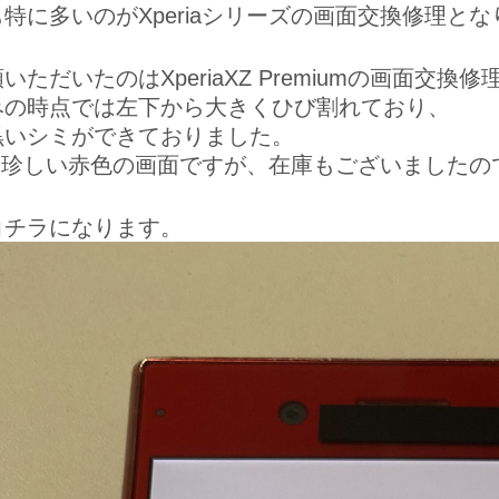
特に多いのがXperiaシリーズの画面交換修理と
いただいたのはXperiaXZ Premiumの画面交換
みの時点では左下から大きくひび割れており、
黒いシミができておりました。
aには珍しい赤色の画面ですが、在庫もございました
コチラになります。