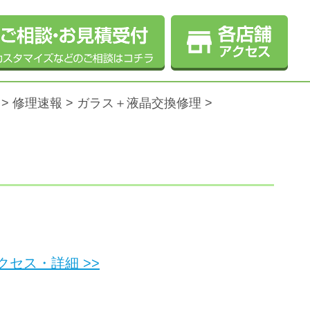
>
修理速報
>
ガラス＋液晶交換修理
>
セス・詳細 >>