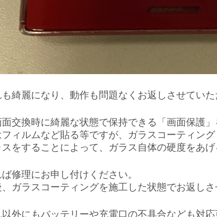
れも綺麗になり、動作も問題なくお返しさせていた
画面交換時に綺麗な状態で保持できる「画面保護」
はフィルムなど貼る等ですが、ガラスコーティング
ラスをすることによって、ガラス自体の硬度をあげ
れば修理にお申し付けください。
後、ガラスコーティングを施工した状態でお返しさ
れ以外にもバッテリーや充電口の不具合なども対応