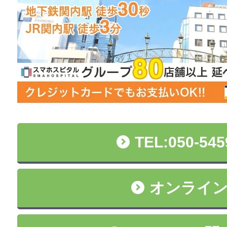
TEL:050-545
オンライ