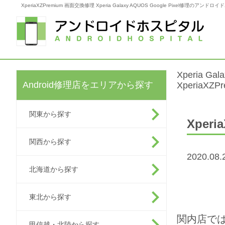
XperiaXZPremium 画面交換修理 Xperia Galaxy AQUOS Google Pixel修理のアンド
Xperia G
Android修理店をエリアから探す
XperiaXZ
関東から探す
Xper
関西から探す
2020.0
北海道から探す
東北から探す
関内店で
甲信越・北陸から探す