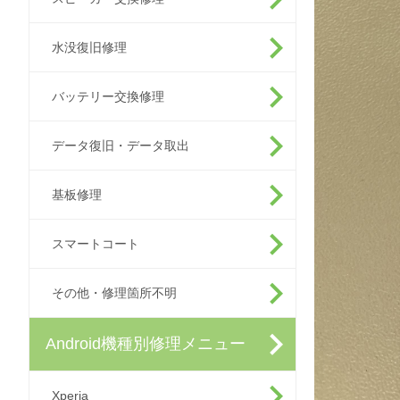
水没復旧修理
バッテリー交換修理
データ復旧・データ取出
基板修理
スマートコート
その他・修理箇所不明
Android機種別修理メニュー
Xperia