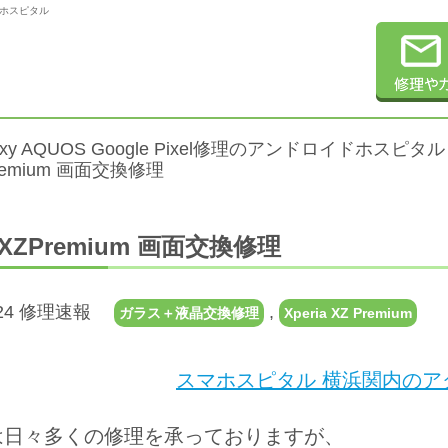
ロイドホスピタル
alaxy AQUOS Google Pixel修理のアンドロイドホスピタル
Premium 画面交換修理
iaXZPremium 画面交換修理
8.24 修理速報
,
ガラス＋液晶交換修理
Xperia XZ Premium
スマホスピタル 横浜関内のアク
は日々多くの修理を承っておりますが、