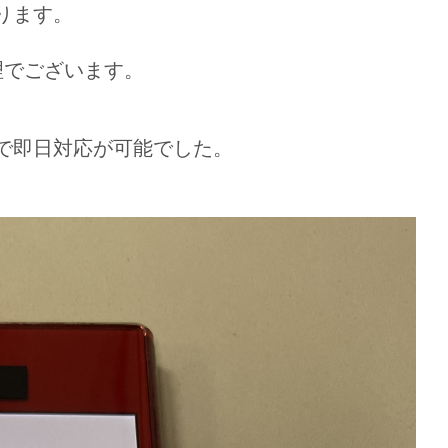
なります。
修理でございます。
ので即日対応が可能でした。