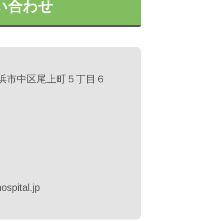
い合わせ
県横浜市中区尾上町５丁目６
pital.jp