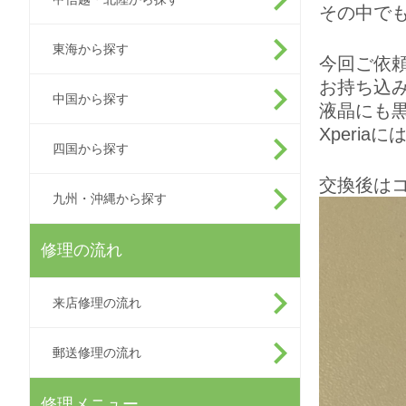
その中でも
東海から探す
今回ご依頼
お持ち込
中国から探す
液晶にも
Xperi
四国から探す
交換後は
九州・沖縄から探す
修理の流れ
来店修理の流れ
郵送修理の流れ
修理メニュー