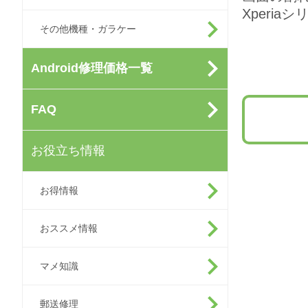
Xperi
その他機種・ガラケー
Android修理価格一覧
FAQ
お役立ち情報
お得情報
おススメ情報
マメ知識
郵送修理