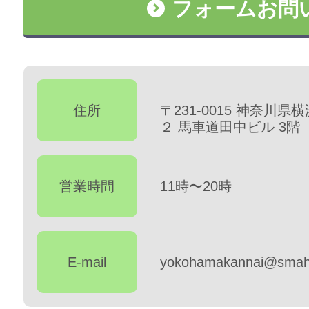
フォームお問
住所
〒231-0015 神奈川
２ 馬車道田中ビル 3階
営業時間
11時〜20時
E-mail
yokohamakannai@smahos