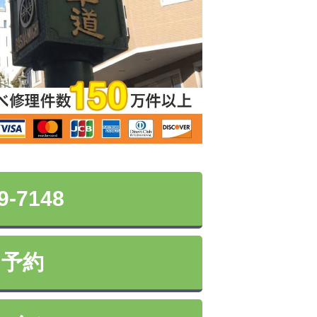
9-7148
ン予約