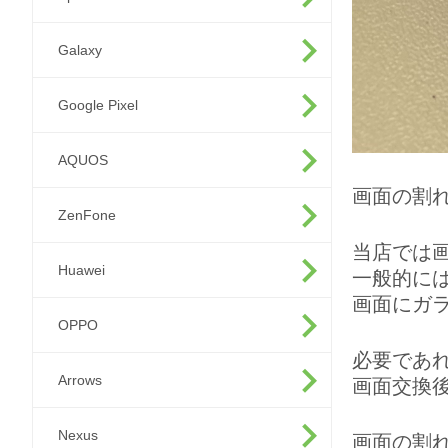
Galaxy
Google Pixel
AQUOS
画面の割
ZenFone
当店では
Huawei
一般的に
画面にガ
OPPO
必要であ
Arrows
画面交換
Nexus
画面の割