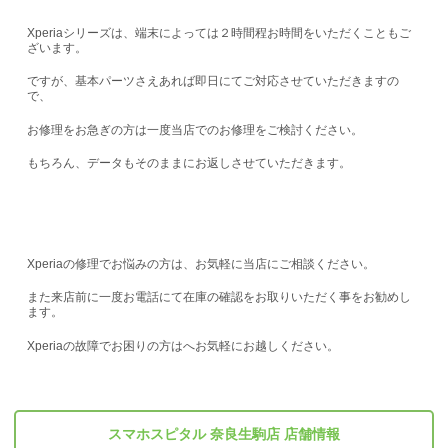
Xperiaシリーズは、端末によっては２時間程お時間をいただくこともご
ざいます。
ですが、基本パーツさえあれば即日にてご対応させていただきますの
で、
お修理をお急ぎの方は一度当店でのお修理をご検討ください。
もちろん、データもそのままにお返しさせていただきます。
Xperiaの修理でお悩みの方は、お気軽に当店にご相談ください。
また来店前に一度お電話にて在庫の確認をお取りいただく事をお勧めし
ます。
Xperiaの故障でお困りの方はへお気軽にお越しください。
スマホスピタル 奈良生駒店 店舗情報