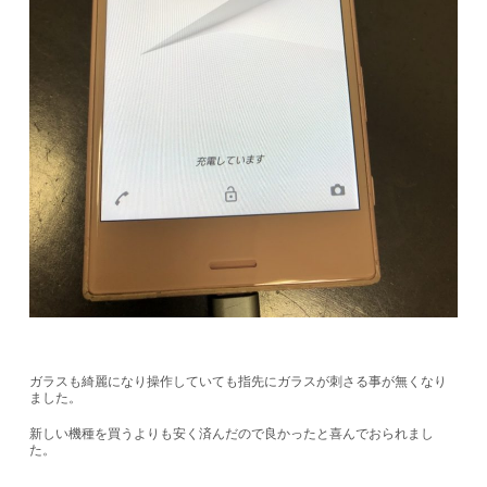
ガラスも綺麗になり操作していても指先にガラスが刺さる事が無くなり
ました。
新しい機種を買うよりも安く済んだので良かったと喜んでおられまし
た。