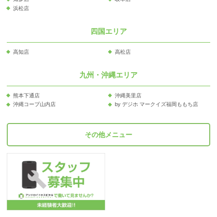
浜松店
四国エリア
高知店
高松店
九州・沖縄エリア
熊本下通店
沖縄美里店
沖縄コープ山内店
by デジホ マークイズ福岡ももち店
その他メニュー