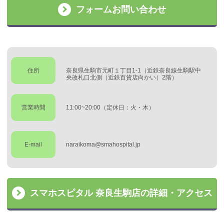
フォームお問い合わせ
住所
奈良県生駒市元町１丁目1-1（近鉄奈良線生駒駅中
央改札口北側（近鉄百貨店向かい）2階）
営業時間
11:00~20:00（定休日：火・木）
E-mail
naraikoma@smahospital.jp
スマホスピタル 奈良生駒店の詳細・アクセス