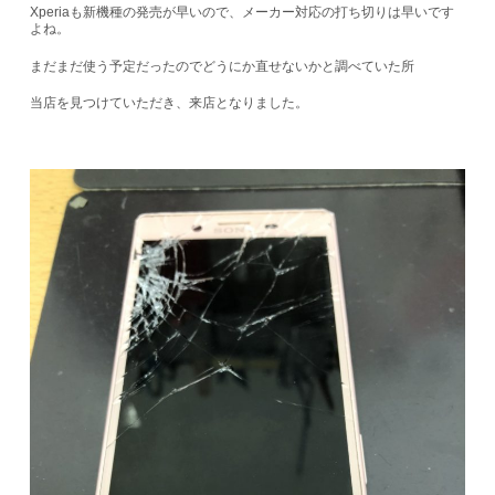
Xperiaも新機種の発売が早いので、メーカー対応の打ち切りは早いです
よね。
まだまだ使う予定だったのでどうにか直せないかと調べていた所
当店を見つけていただき、来店となりました。