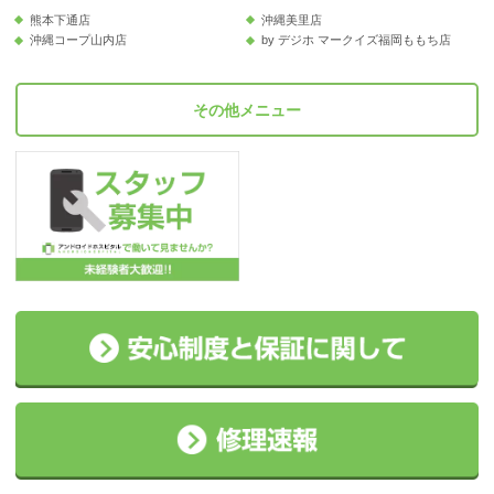
熊本下通店
沖縄美里店
沖縄コープ山内店
by デジホ マークイズ福岡ももち店
その他メニュー