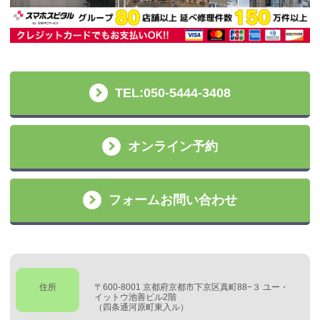
TEL:050-5444-3408
オンライン予約
フォームお問い合わせ
住所
〒600-8001 京都府京都市下京区真町88−３ ユー・
イットウ池善ビル2階
（四条通河原町東入ル）