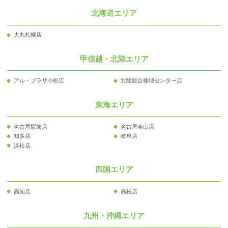
北海道エリア
大丸札幌店
甲信越・北陸エリア
アル・プラザ小松店
北陸総合修理センター店
東海エリア
名古屋駅前店
名古屋金山店
知多店
岐阜店
浜松店
四国エリア
高知店
高松店
九州・沖縄エリア