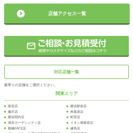
店舗アクセス一覧
対応店舗一覧
最寄りの店舗をご選択ください。
関東エリア
新宿店
横浜駅前店
藤沢店
秋葉原店
横浜関内店
町田店
厚木ガーデンシティ店
イオン相模原店
船橋FACE店
練馬店