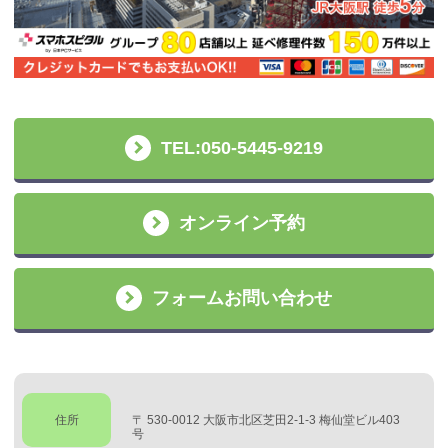
TEL:050-5445-9219
オンライン予約
フォームお問い合わせ
住所
〒 530-0012 大阪市北区芝田2-1-3 梅仙堂ビル403
号