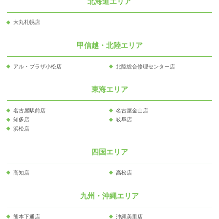
北海道エリア
大丸札幌店
甲信越・北陸エリア
アル・プラザ小松店
北陸総合修理センター店
東海エリア
名古屋駅前店
名古屋金山店
知多店
岐阜店
浜松店
四国エリア
高知店
高松店
九州・沖縄エリア
熊本下通店
沖縄美里店