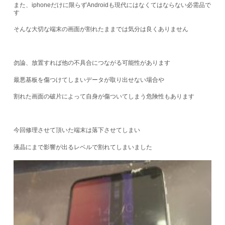
また、iphoneだけに限らずAndroidも現代にはなくてはならない必需品で
す
そんな大切な端末の画面が割れたままでは気分は良くありません
勿論、放置すれば他の不具合につながる可能性があります
最悪基板を傷つけてしまいデータが取り出せない場合や
割れた画面の破片によって自身が傷ついてしまう危険性もあります
今回修理させて頂いた端末は落下させてしまい
液晶にまで影響が出るレベルで割れてしまいました