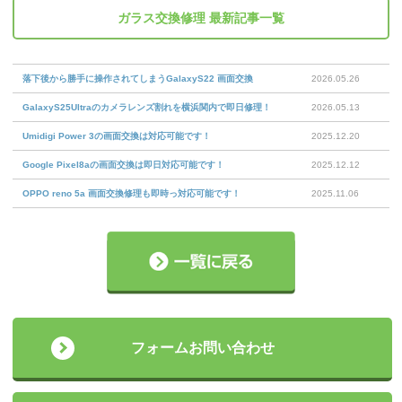
ガラス交換修理
最新記事一覧
落下後から勝手に操作されてしまうGalaxyS22 画面交換
2026.05.26
GalaxyS25Ultraのカメラレンズ割れを横浜関内で即日修理！
2026.05.13
Umidigi Power 3の画面交換は対応可能です！
2025.12.20
Google Pixel8aの画面交換は即日対応可能です！
2025.12.12
OPPO reno 5a 画面交換修理も即時っ対応可能です！
2025.11.06
フォームお問い合わせ