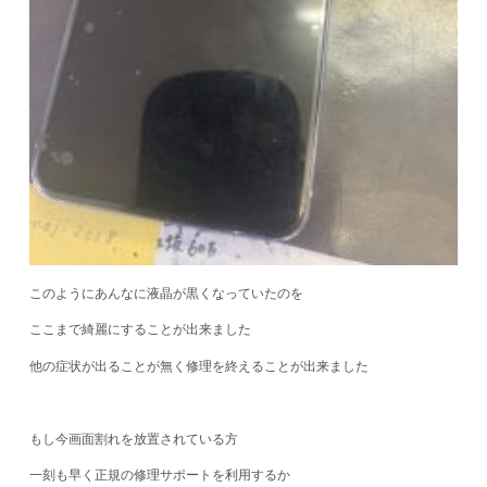
このようにあんなに液晶が黒くなっていたのを
ここまで綺麗にすることが出来ました
他の症状が出ることが無く修理を終えることが出来ました
もし今画面割れを放置されている方
一刻も早く正規の修理サポートを利用するか