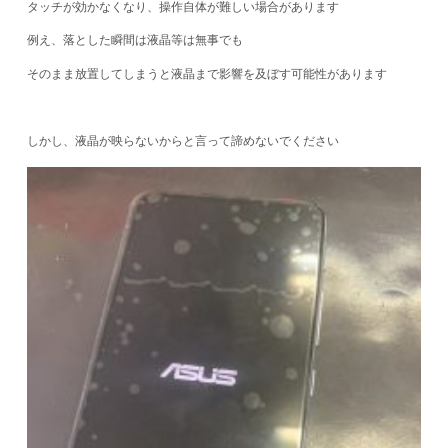
タッチが効かなくなり、操作自体が難しい場合があります
例え、落とした瞬間は液晶等は無事でも
そのまま放置してしまうと液晶まで影響を及ぼす可能性があります
しかし、液晶が映らないからと言って諦めないでください