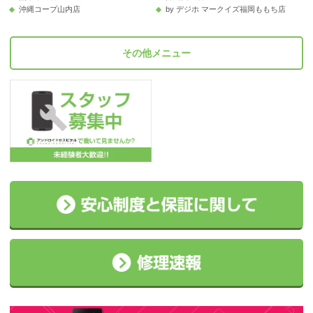
沖縄コープ山内店
by デジホ マークイズ福岡ももち店
その他メニュー