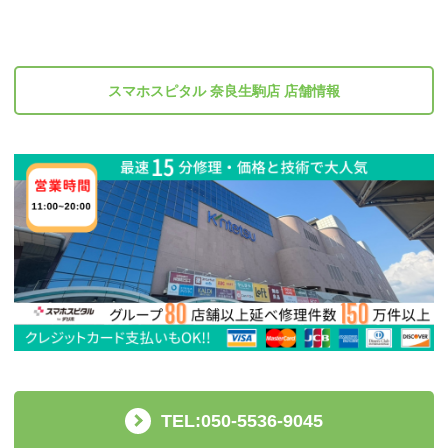
スマホスピタル 奈良生駒店 店舗情報
TEL:050-5536-9045