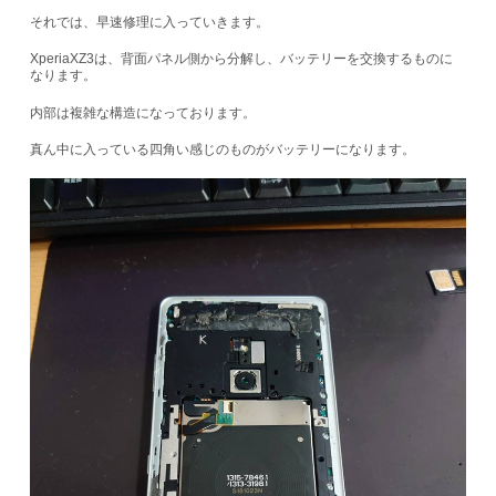
それでは、早速修理に入っていきます。
XperiaXZ3は、背面パネル側から分解し、バッテリーを交換するものに
なります。
内部は複雑な構造になっております。
真ん中に入っている四角い感じのものがバッテリーになります。