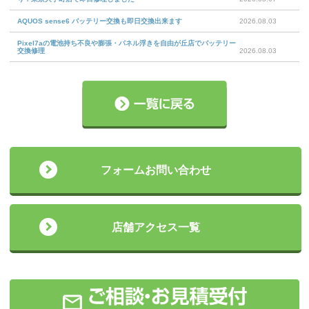
AQUOS sense6 バッテリー交換も即日交換出来ます
2026.08.03
Pixel7aの電池持ち不良や膨張・パネル浮きを自由が丘店でバッテリー
交換修理
2026.08.03
フォームお問い合わせ
店舗アクセス一覧