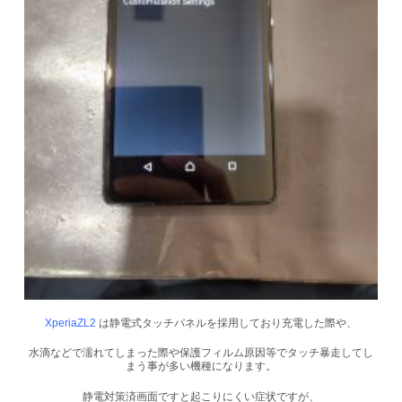
XperiaZL2
は静電式タッチパネルを採用しており充電した際や、
水滴などで濡れてしまった際や保護フィルム原因等でタッチ暴走してし
まう事が多い機種になります。
静電対策済画面ですと起こりにくい症状ですが、