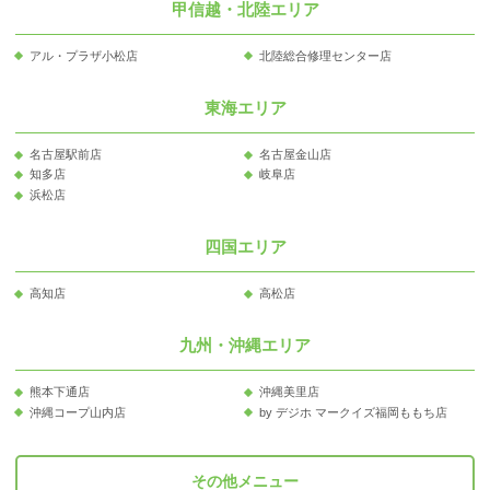
甲信越・北陸エリア
アル・プラザ小松店
北陸総合修理センター店
東海エリア
名古屋駅前店
名古屋金山店
知多店
岐阜店
浜松店
四国エリア
高知店
高松店
九州・沖縄エリア
熊本下通店
沖縄美里店
沖縄コープ山内店
by デジホ マークイズ福岡ももち店
その他メニュー