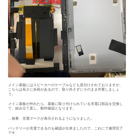
メイン基板にはスピーカーのケーブルなども直付けされておりますが、
こちらは長さに余裕があるので、取り外さずにそのまま作業しましょ
う。
メイン基板が外れたら、基板に取り付けられている充電口部品を交換し
て、組み立て直し、動作確認となります。
…無事、充電マークが表示されるようになりました。
バッテリーが充電できるのも確認が出来ましたので、これにて修理完了
です。