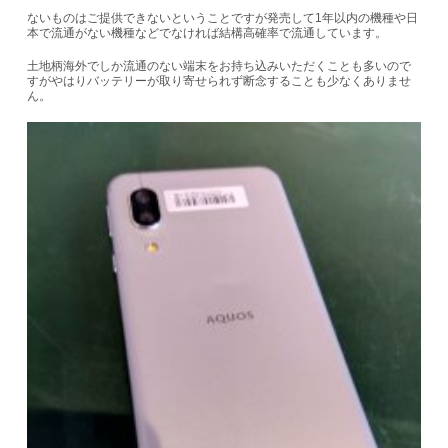
ないものはご提供できないということですが発売して1年以内の機種や日
本で流通がない機種などでなければ結構高確率で流通しています。
土地柄海外でしか流通のない端末をお持ち込みいただくことも多いので
すがやはりバッテリーが取り寄せられず断念することも少なくありませ
ん。