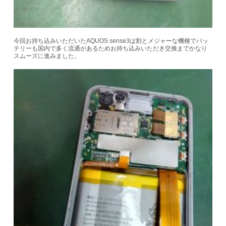
今回お持ち込みいただいたAQUOS sense3は割とメジャーな機種でバッ
テリーも国内で多く流通があるためお持ち込みいただき交換までかなり
スムーズに進みました。