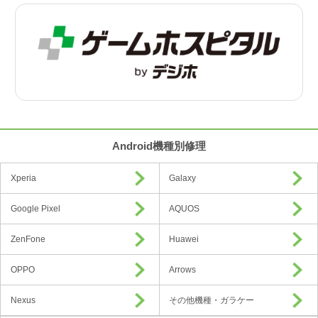
Android機種別修理
Xperia
Galaxy
Google Pixel
AQUOS
ZenFone
Huawei
OPPO
Arrows
Nexus
その他機種・ガラケー