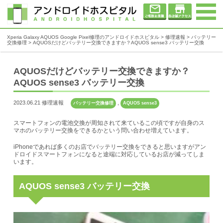
Xperia Galaxy AQUOS Google Pixel修理のアンドロイドホスピタル
>
修理速報
>
バッテリー
交換修理
>
AQUOSだけどバッテリー交換できますか？AQUOS sense3 バッテリー交換
AQUOSだけどバッテリー交換できますか？
AQUOS sense3 バッテリー交換
2023.06.21 修理速報
,
バッテリー交換修理
AQUOS sense3
スマートフォンの電池交換が周知されて来ているこの頃ですが自身のス
マホのバッテリー交換をできるかという問い合わせ増えています。
iPhoneであれば多くのお店でバッテリー交換をできると思いますがアン
ドロイドスマートフォンになると途端に対応しているお店が減ってしま
います。
AQUOS sense3 バッテリー交換