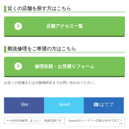
近くの店舗を探す方はこちら
店舗アクセス一覧
郵送修理をご希望の方はこちら
修理依頼・お見積りフォーム
お近くの店舗または大阪梅田店までお問い合わせください。
like
tweet
はてブ
<<
AQUOS修理しました！ 画面交換です
Xperia5のバッテリー交換も60分で完了！
>>