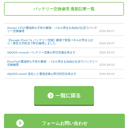
バッテリー交換修理
最新記事一覧
Xiaomi 13Tの電池持ち不良や膨張・パネル浮きを自由が丘店でバッテ
リー交換修理
2026.08.07
【Google Pixel 7a バッテリー交換】膨張で背面パネルが浮き上が
り！東京大手町店で即日修理しました
2026.08.07
AQUOS sense6 バッテリー交換も即日交換出来ます
2026.08.03
Pixel7aの電池持ち不良や膨張・パネル浮きを自由が丘店でバッテリー
交換修理
2026.08.03
AQUOS wish2 劣化した電池交換も即日対応出来ます
2026.08.03
フォームお問い合わせ