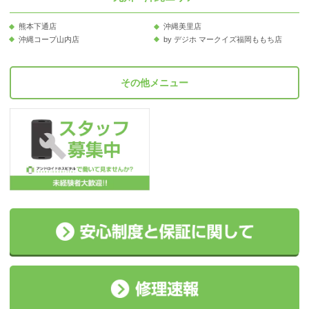
熊本下通店
沖縄美里店
沖縄コープ山内店
by デジホ マークイズ福岡ももち店
その他メニュー