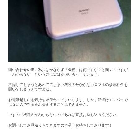
問い合わせの際に私共はかならず「機種」は何ですか？と聞くのですが
「わからない」という方は実は結構いらっしゃいます。
故障してしまうとあわててしまい機種の分からないスマホの修理料金を
聞いてしまうんですよね。
お電話越しにも気持ちが伝わってまいります。しかし私達はエスパーで
はないので料金をお伝えすることはできません。
ですので機種名がわからないのであれば直接お持ち込みください。
お調べしてお見積りもできますので是非お待ちしております！