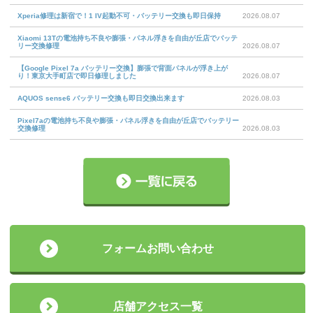
Xperia修理は新宿で！1 IV起動不可・バッテリー交換も即日保持
2026.08.07
Xiaomi 13Tの電池持ち不良や膨張・パネル浮きを自由が丘店でバッテ
リー交換修理
2026.08.07
【Google Pixel 7a バッテリー交換】膨張で背面パネルが浮き上が
り！東京大手町店で即日修理しました
2026.08.07
AQUOS sense6 バッテリー交換も即日交換出来ます
2026.08.03
Pixel7aの電池持ち不良や膨張・パネル浮きを自由が丘店でバッテリー
交換修理
2026.08.03
フォームお問い合わせ
店舗アクセス一覧