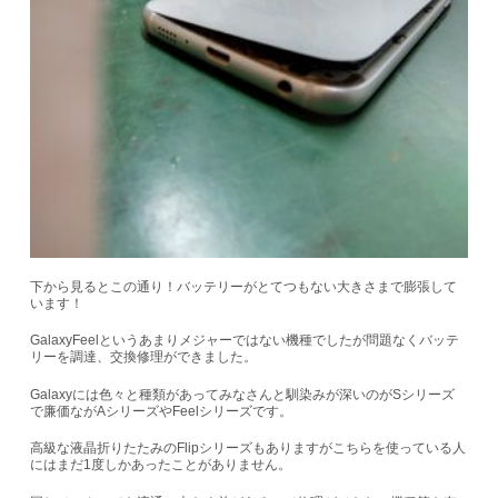
下から見るとこの通り！バッテリーがとてつもない大きさまで膨張して
います！
GalaxyFeelというあまりメジャーではない機種でしたが問題なくバッテ
リーを調達、交換修理ができました。
Galaxyには色々と種類があってみなさんと馴染みが深いのがSシリーズ
で廉価ながAシリーズやFeelシリーズです。
高級な液晶折りたたみのFlipシリーズもありますがこちらを使っている人
にはまだ1度しかあったことがありません。