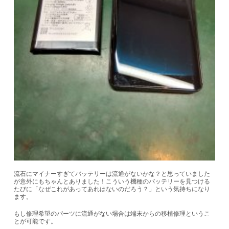
流石にマイナーすぎてバッテリーは流通がないかな？と思っていました
が意外にもちゃんとありました！こういう機種のバッテリーを見つける
たびに「なぜこれがあってあれはないのだろう？」という気持ちになり
ます。
もし修理希望のパーツに流通がない場合は端末からの移植修理というこ
とが可能です。