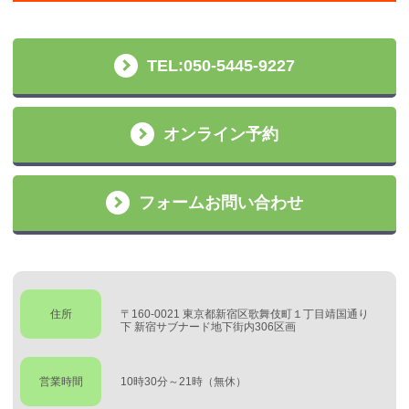
TEL:050-5445-9227
オンライン予約
フォームお問い合わせ
住所
〒160-0021 東京都新宿区歌舞伎町１丁目靖国通り
下 新宿サブナード地下街内306区画
営業時間
10時30分～21時（無休）