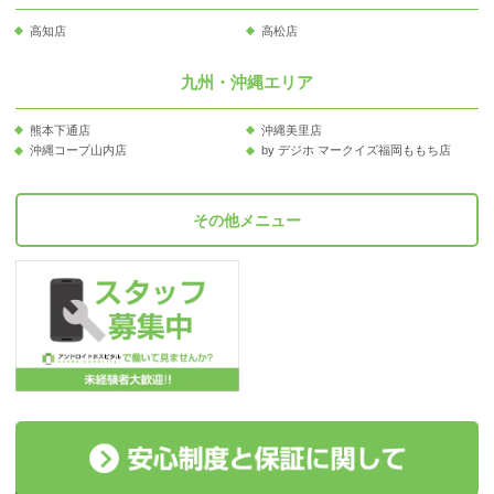
高知店
高松店
九州・沖縄エリア
熊本下通店
沖縄美里店
沖縄コープ山内店
by デジホ マークイズ福岡ももち店
その他メニュー