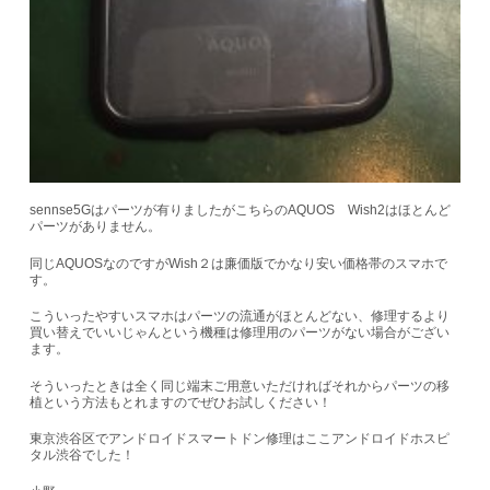
sennse5Gはパーツが有りましたがこちらのAQUOS Wish2はほとんど
パーツがありません。
同じAQUOSなのですがWish２は廉価版でかなり安い価格帯のスマホで
す。
こういったやすいスマホはパーツの流通がほとんどない、修理するより
買い替えでいいじゃんという機種は修理用のパーツがない場合がござい
ます。
そういったときは全く同じ端末ご用意いただければそれからパーツの移
植という方法もとれますのでぜひお試しください！
東京渋谷区でアンドロイドスマートドン修理はここアンドロイドホスピ
タル渋谷でした！