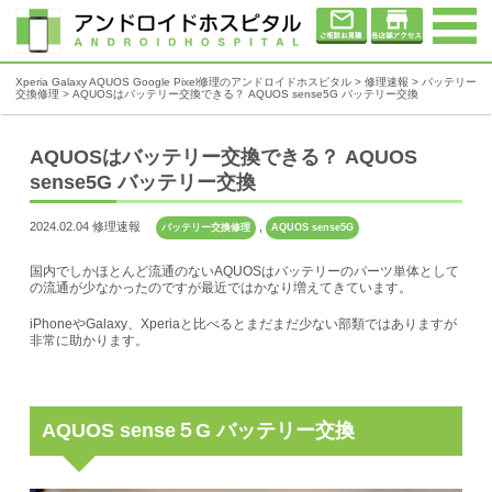
Xperia Galaxy AQUOS Google Pixel修理のアンドロイドホスピタル
>
修理速報
>
バッテリー
交換修理
>
AQUOSはバッテリー交換できる？ AQUOS sense5G バッテリー交換
AQUOSはバッテリー交換できる？ AQUOS
sense5G バッテリー交換
2024.02.04 修理速報
,
バッテリー交換修理
AQUOS sense5G
国内でしかほとんど流通のないAQUOSはバッテリーのパーツ単体として
の流通が少なかったのですが最近ではかなり増えてきています。
iPhoneやGalaxy、Xperiaと比べるとまだまだ少ない部類ではありますが
非常に助かります。
AQUOS sense５G バッテリー交換