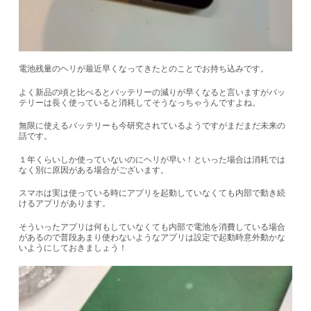
電池残量のヘリが最近早くなってきたとのことでお持ち込みです。
よく新品の頃と比べるとバッテリーの減りが早くなると言いますがバッ
テリーは長く使っていると消耗してそうなっちゃうんですよね。
無限に使えるバッテリーも今研究されているようですがまだまだ未来の
話です。
１年くらいしか使っていないのにヘリが早い！といった場合は消耗では
なく別に原因がある場合がございます。
スマホは実は使っている時にアプリを起動していなくても内部で動き続
けるアプリがあります。
そういったアプリは何もしていなくても内部で電池を消費している場合
があるので普段あまり使わないようなアプリは設定で起動時意外動かな
いようにしておきましょう！