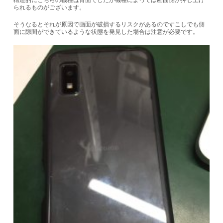
構造的にこちらの機種は背面でしたが機種によっては画面側が押し上げ
られるものがございます。
そうなるとそれが原因で画面が破損するリスクがあるのですこしでも側
面に隙間ができているような状態を発見した場合は注意が必要です。