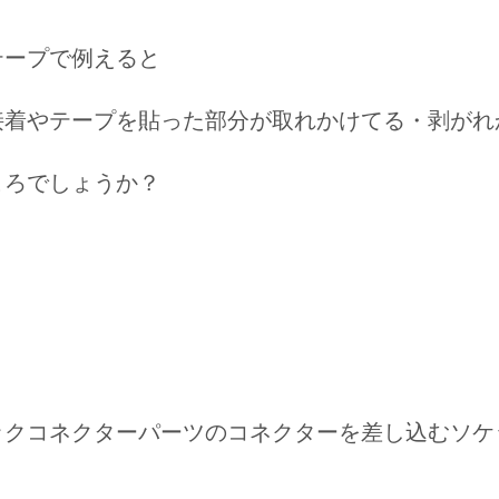
テープで例えると
接着やテープを貼った部分が取れかけてる・剥がれ
ころでしょうか？
ックコネクターパーツのコネクターを差し込むソケッ