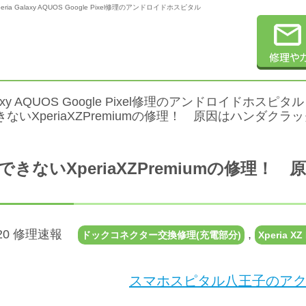
 Galaxy AQUOS Google Pixel修理のアンドロイドホスピタル
alaxy AQUOS Google Pixel修理のアンドロイドホスピタル
ないXperiaXZPremiumの修理！ 原因はハンダクラ
できないXperiaXZPremiumの修理
2.20 修理速報
,
ドックコネクター交換修理(充電部分)
Xperia XZ
スマホスピタル八王子のアク