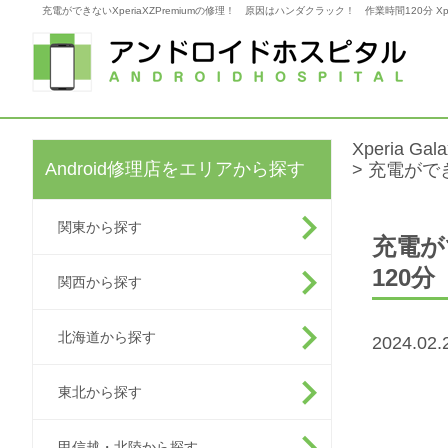
充電ができないXperiaXZPremiumの修理！ 原因はハンダクラック！ 作業時間120分 Xperia
Xperia G
Android修理店をエリアから探す
>
充電ができ
関東から探す
充電が
120分
関西から探す
北海道から探す
2024.0
東北から探す
甲信越・北陸から探す