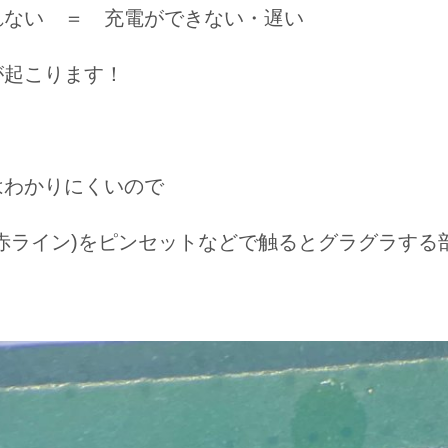
れない ＝ 充電ができない・遅い
が起こります！
はわかりにくいので
赤ライン)をピンセットなどで触るとグラグラする