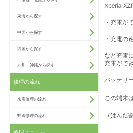
Xperia XZ
東海から探す
・充電が
中国から探す
・充電の
四国から探す
など充電
充電がで
九州・沖縄から探す
バッテリ
修理の流れ
この端末
来店修理の流れ
（はんだ
郵送修理の流れ
修理メニュー