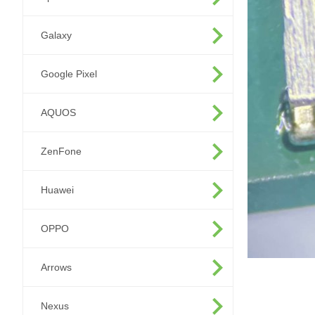
Galaxy
Google Pixel
AQUOS
ZenFone
Huawei
OPPO
Arrows
Nexus