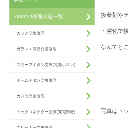
接着剤や
Android修理内容一覧
・劣化で
ガラス交換修理
なんてと
ガラス＋液晶交換修理
スリープボタン交換(電源ボタン)
ホームボタン交換修理
カメラ交換修理
写真はド
ドックコネクター交換(充電部分)
スピーカー交換修理