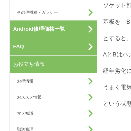
ソケット
その他機種・ガラケー
基板を B
Android修理価格一覧
とすると
FAQ
AとBはハ
お役立ち情報
経年劣化
お得情報
うまく電
おススメ情報
という状
マメ知識
郵送修理