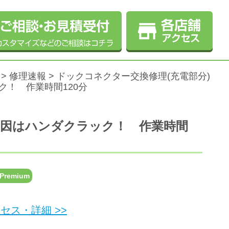
>
修理速報
>
ドックコネクター交換修理(充電部分)
ック！ 作業時間120分
！ 原因はハンダクラック！ 作業時間
 Premium
セス・詳細 >>