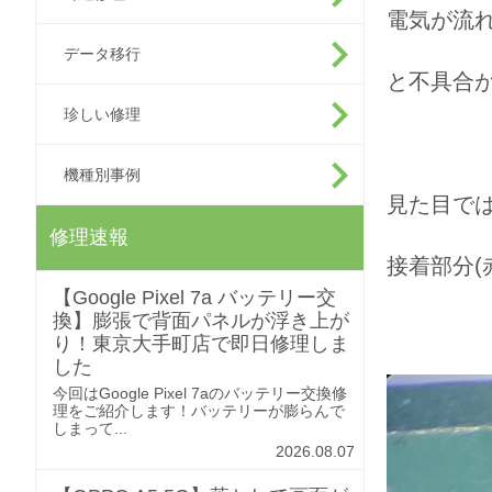
電気が流
データ移行
と不具合
珍しい修理
機種別事例
見た目で
修理速報
接着部分(
【Google Pixel 7a バッテリー交
換】膨張で背面パネルが浮き上が
り！東京大手町店で即日修理しま
した
今回はGoogle Pixel 7aのバッテリー交換修
理をご紹介します！バッテリーが膨らんで
しまって...
2026.08.07