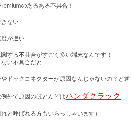
Premium
のあるある不具合！
できない
速度が遅い
に関する不具合がすごく多い端末なんです！
きない不具合だと
ーやドックコネクターが原因なんじゃないの？と通
ハンダクラック
は例外で原因のほとんどは
割れと呼ばれる方もいらっしゃいます）