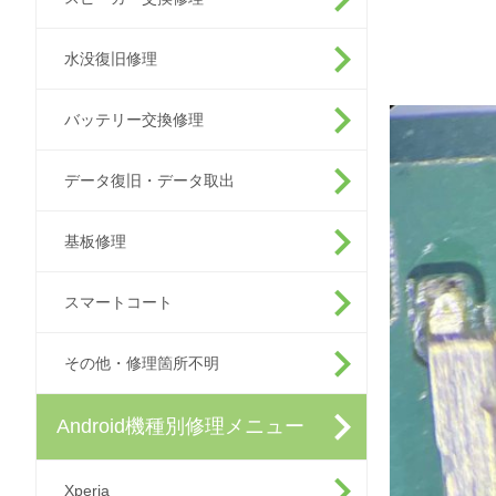
水没復旧修理
バッテリー交換修理
データ復旧・データ取出
基板修理
スマートコート
その他・修理箇所不明
Android機種別修理メニュー
Xperia