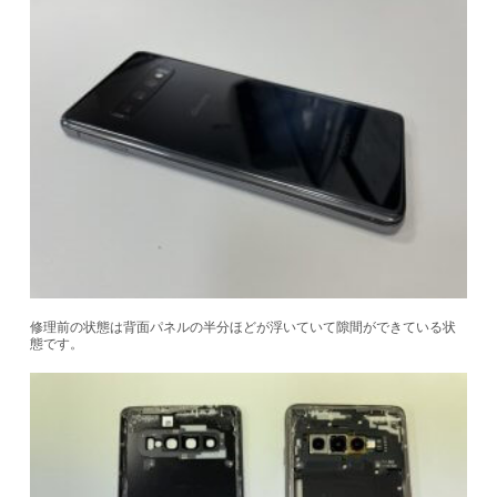
修理前の状態は背面パネルの半分ほどが浮いていて隙間ができている状
態です。