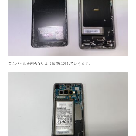
背面パネルを割らないよう慎重に外していきます。