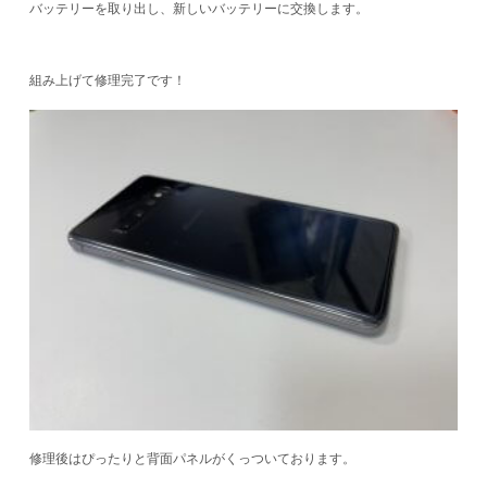
バッテリーを取り出し、新しいバッテリーに交換します。
組み上げて修理完了です！
修理後はぴったりと背面パネルがくっついております。