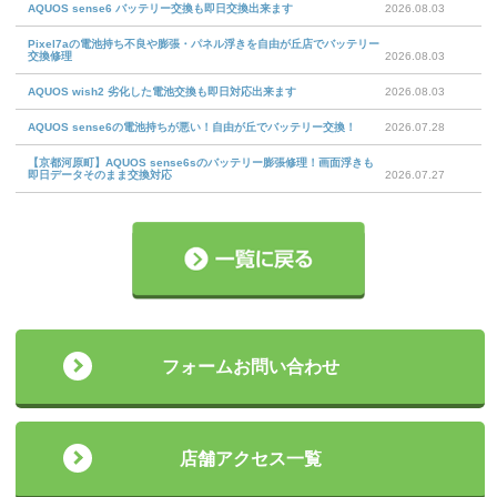
AQUOS sense6 バッテリー交換も即日交換出来ます
2026.08.03
Pixel7aの電池持ち不良や膨張・パネル浮きを自由が丘店でバッテリー
交換修理
2026.08.03
AQUOS wish2 劣化した電池交換も即日対応出来ます
2026.08.03
AQUOS sense6の電池持ちが悪い！自由が丘でバッテリー交換！
2026.07.28
【京都河原町】AQUOS sense6sのバッテリー膨張修理！画面浮きも
即日データそのまま交換対応
2026.07.27
フォームお問い合わせ
店舗アクセス一覧