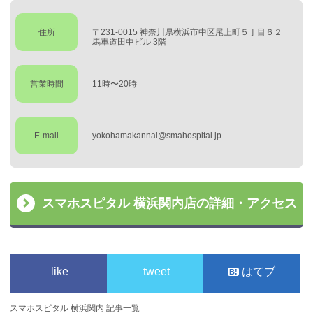
住所
〒231-0015 神奈川県横浜市中区尾上町５丁目６２
馬車道田中ビル 3階
営業時間
11時〜20時
E-mail
yokohamakannai@smahospital.jp
スマホスピタル 横浜関内店の詳細・アクセス
like
tweet
はてブ
スマホスピタル 横浜関内 記事一覧