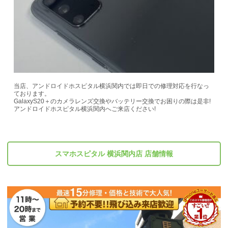
当店、アンドロイドホスピタル横浜関内では即日での修理対応を行なっ
ております。
GalaxyS20＋のカメラレンズ交換やバッテリー交換でお困りの際は是非!
アンドロイドホスピタル横浜関内へご来店ください!
スマホスピタル 横浜関内店 店舗情報