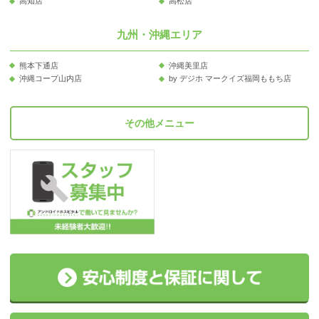
高知店
高松店
九州・沖縄エリア
熊本下通店
沖縄美里店
沖縄コープ山内店
by デジホ マークイズ福岡ももち店
その他メニュー