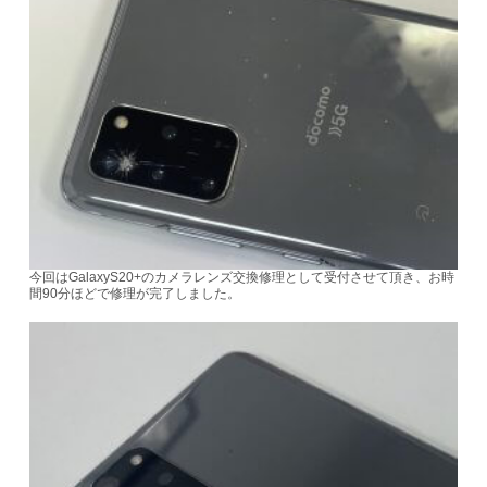
今回はGalaxyS20+のカメラレンズ交換修理として受付させて頂き、お時
間90分ほどで修理が完了しました。