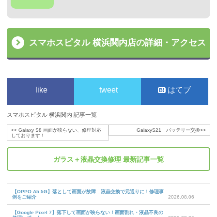
スマホスピタル 横浜関内店の詳細・アクセス
like
tweet
はてブ
スマホスピタル 横浜関内 記事一覧
<<
Galaxy S8 画面が映らない、修理対応
GalaxyS21 バッテリー交換
>>
しております！
ガラス＋液晶交換修理
最新記事一覧
【OPPO A5 5G】落として画面が故障…液晶交換で元通りに！修理事
例をご紹介
2026.08.06
【Google Pixel 7】落下して画面が映らない！画面割れ・液晶不良の