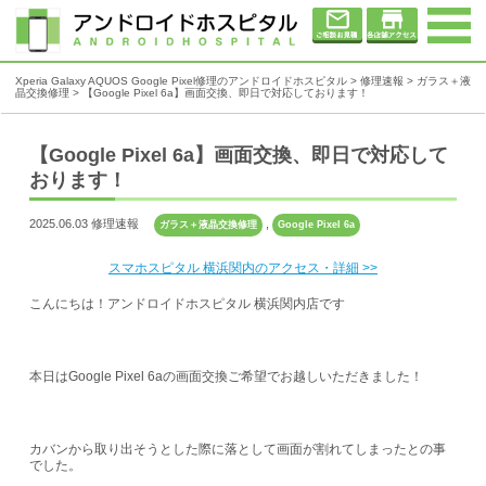
Xperia Galaxy AQUOS Google Pixel修理のアンドロイドホスピタル
>
修理速報
>
ガラス＋液
晶交換修理
>
【Google Pixel 6a】画面交換、即日で対応しております！
【Google Pixel 6a】画面交換、即日で対応して
おります！
2025.06.03 修理速報
,
ガラス＋液晶交換修理
Google Pixel 6a
スマホスピタル 横浜関内のアクセス・詳細 >>
こんにちは！アンドロイドホスピタル 横浜関内店です
本日はGoogle Pixel 6aの画面交換ご希望でお越しいただきました！
カバンから取り出そうとした際に落として画面が割れてしまったとの事
でした。