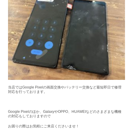
当店ではGoogle Pixelの画面交換やバッテリー交換など最短即日で修理
対応を行っております。
Google Pixelのほか、GalaxyやOPPO、HUAWEIなどのさまざまな機種
の対応もしておりますので
お困りの際はお気軽にご来店くださいませ！