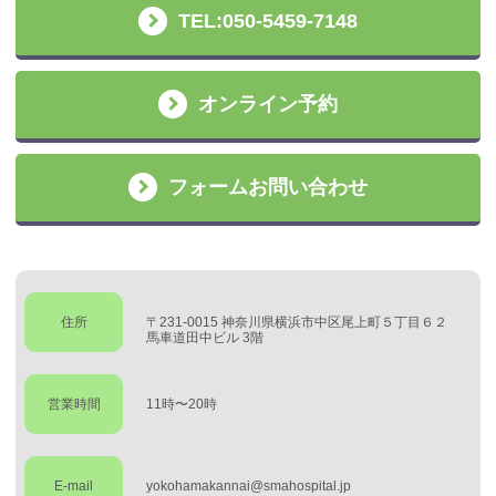
TEL:050-5459-7148
オンライン予約
フォームお問い合わせ
住所
〒231-0015 神奈川県横浜市中区尾上町５丁目６２
馬車道田中ビル 3階
営業時間
11時〜20時
E-mail
yokohamakannai@smahospital.jp