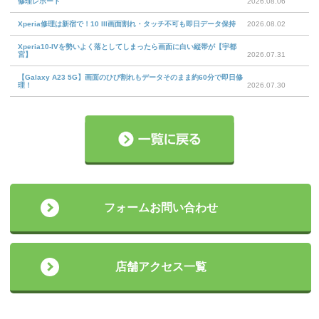
修理レポート
2026.08.06
Xperia修理は新宿で！10 III画面割れ・タッチ不可も即日データ保持
2026.08.02
Xperia10-IVを勢いよく落としてしまったら画面に白い縦帯が【宇都
宮】
2026.07.31
【Galaxy A23 5G】画面のひび割れもデータそのまま約60分で即日修
理！
2026.07.30
フォームお問い合わせ
店舗アクセス一覧