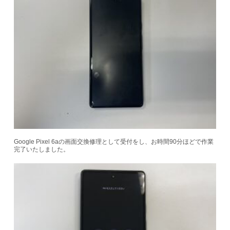
Google Pixel 6aの画面交換修理として受付をし、お時間90分ほどで作業
完了いたしました。