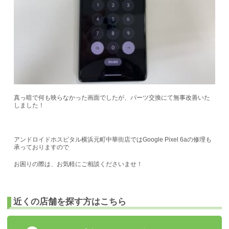
真っ暗で何も映らなかった画面でしたが、パーツ交換にて無事改善いた
しました！
アンドロイドホスピタル横浜元町中華街店ではGoogle Pixel 6aの修理も
承っておりますので
お困りの際は、お気軽にご相談くださいませ！
近くの店舗を探す方はこちら