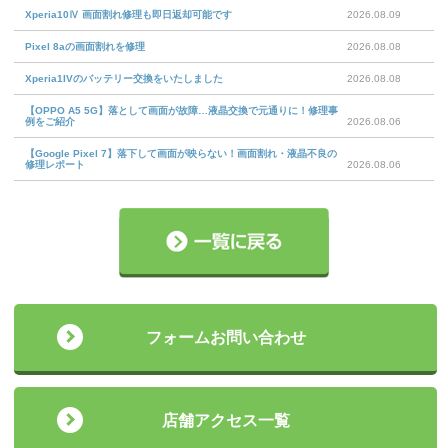
Xperia10Ⅳ 画面割れ修理も即日返却可能です
2026.08.09
Pixel 8aの画面割れを修理
2026.08.08
Xperia1IVのバッテリー交換をいたしました
2026.08.08
【OPPO A5 5G】落として画面が故障…液晶交換で元通りに！修理事
例をご紹介
2026.08.06
【Google Pixel 7】落下して画面が映らない！画面割れ・液晶不良の
修理レポート
2026.08.06
フォームお問い合わせ
店舗アクセス一覧