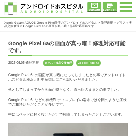
Xperia Galaxy AQUOS Google Pixel修理のアンドロイドホスピタル
>
修理速報
>
ガラス＋液
晶交換修理
>
Google Pixel 6aの画面が真っ暗！修理対応可能です。
Google Pixel 6aの画面が真っ暗！修理対応可能
です。
2025.06.05 修理速報
,
ガラス＋液晶交換修理
Google Pixel 6a
Google Pixel 6aの画面が真っ暗になってしまったとの事でアンドロイド
ホスピタル横浜元町中華街店にご相談いただきました。
落としてしまってから画面か映らなく、真っ暗のままとの事でした。
Google Pixel 6aなどの有機ELディスプレイの端末では今回のような症状
でご相談いただくことが多いです。
中にはベッドに軽く投げただけで故障してしまったこともございます。