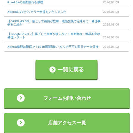
Pixel 8aの画面割れを修理
2026.08.08
Xperia1IVのバッテリー交換をいたしました
2026.08.08
【OPPO A5 5G】落として画面が故障…液晶交換で元通りに！修理事
例をご紹介
2026.08.06
【Google Pixel 7】落下して画面が映らない！画面割れ・液晶不良の
修理レポート
2026.08.06
Xperia修理は新宿で！10 III画面割れ・タッチ不可も即日データ保持
2026.08.02
フォームお問い合わせ
店舗アクセス一覧