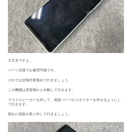
大丈夫ですよ。
パーツ交換でお修理可能です。
それでは交換作業進めて行きましょう。
この機種は背面側から分解して行きます。
ラウドスピーカーを外して、画面パーツのコネクターを外せるようにし
て行きます。
割れた画面を取り外して行きましょう。