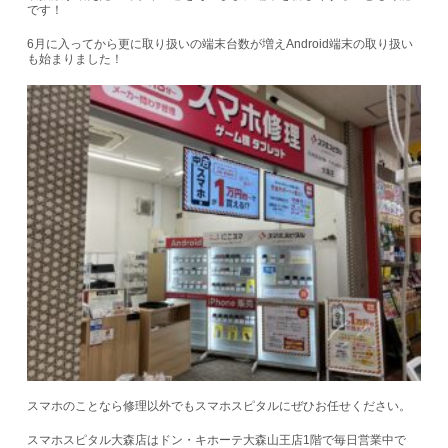
です！
6月に入ってから更に取り扱いの端末台数が増えAndroid端末の取り扱い
も始まりました！
スマホのことなら修理以外でもスマホスピタルにぜひお任せください。
スマホスピタル大森店はドン・キホーテ大森山王店1階で毎日営業中で