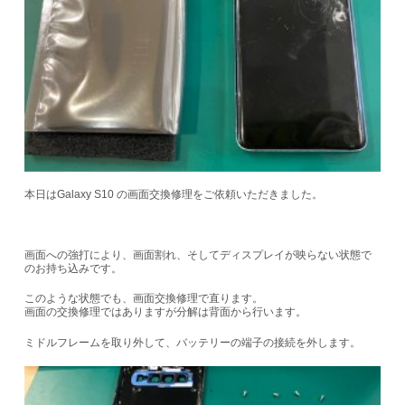
本日はGalaxy S10 の画面交換修理をご依頼いただきました。
画面への強打により、画面割れ、そしてディスプレイが映らない状態で
のお持ち込みです。
このような状態でも、画面交換修理で直ります。
画面の交換修理ではありますが分解は背面から行います。
ミドルフレームを取り外して、バッテリーの端子の接続を外します。