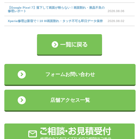
【Google Pixel 7】落下して画面が映らない！画面割れ・液晶不良の
修理レポート
2026.08.06
Xperia修理は新宿で！10 III画面割れ・タッチ不可も即日データ保持
2026.08.02
フォームお問い合わせ
店舗アクセス一覧