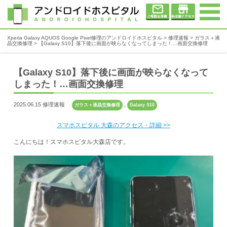
Xperia Galaxy AQUOS Google Pixel修理のアンドロイドホスピタル
>
修理速報
>
ガラス＋液
晶交換修理
>
【Galaxy S10】落下後に画面が映らなくなってしまった！…画面交換修理
【Galaxy S10】落下後に画面が映らなくなって
しまった！…画面交換修理
2025.06.15 修理速報
,
ガラス＋液晶交換修理
Galaxy S10
スマホスピタル 大森のアクセス・詳細 >>
こんにちは！スマホスピタル大森店です。