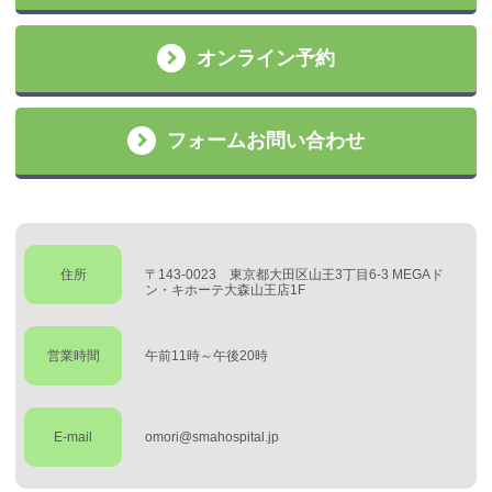
オンライン予約
フォームお問い合わせ
住所
〒143-0023 東京都大田区山王3丁目6-3 MEGAド
ン・キホーテ大森山王店1F
営業時間
午前11時～午後20時
E-mail
omori@smahospital.jp