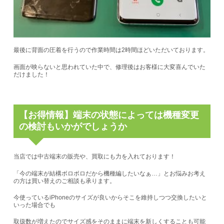
最後に背面の圧着を行うので作業時間は2時間ほどいただいております。
画面が映らないと思われていた中で、修理後はお客様に大変喜んでいた
だけました！
【お得情報】端末の状態によっては機種変更
の検討もいかがでしょうか
当店では中古端末の販売や、買取にも力を入れております！
「今の端末が結構ボロボロだから機種編したいなぁ…」とお悩みお考え
の方は買い替えのご相談も承ります。
今使っているiPhoneのサイズが良いからそこを維持しつつ交換したいと
いった場合でも
取扱数が増えたのでサイズ感をそのままに端末を新しくすることも可能