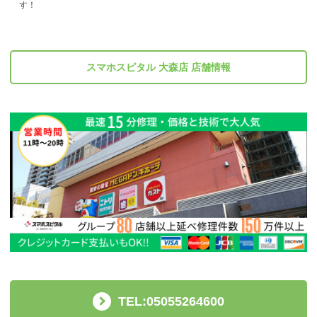
す！
スマホスピタル 大森店 店舗情報
TEL:05055264600