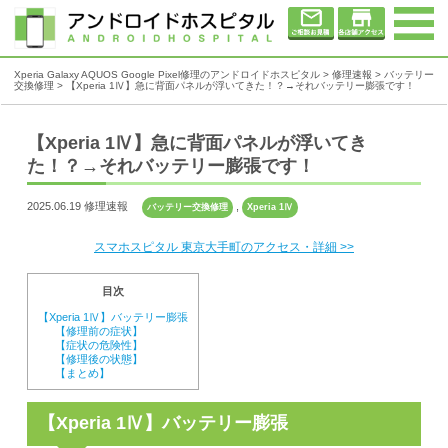
Xperia Galaxy AQUOS Google Pixel修理のアンドロイドホスピタル
>
修理速報
>
バッテリー
交換修理
>
【Xperia 1Ⅳ】急に背面パネルが浮いてきた！？→それバッテリー膨張です！
【Xperia 1Ⅳ】急に背面パネルが浮いてき
た！？→それバッテリー膨張です！
2025.06.19 修理速報
,
バッテリー交換修理
Xperia 1Ⅳ
スマホスピタル 東京大手町のアクセス・詳細 >>
目次
【Xperia 1Ⅳ】バッテリー膨張
【修理前の症状】
【症状の危険性】
【修理後の状態】
【まとめ】
【Xperia 1Ⅳ】バッテリー膨張