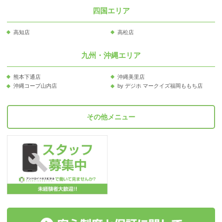
四国エリア
高知店
高松店
九州・沖縄エリア
熊本下通店
沖縄美里店
沖縄コープ山内店
by デジホ マークイズ福岡ももち店
その他メニュー