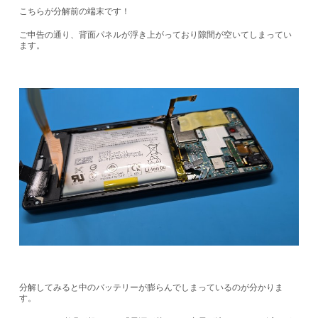
こちらが分解前の端末です！
ご申告の通り、背面パネルが浮き上がっており隙間が空いてしまってい
ます。
分解してみると中のバッテリーが膨らんでしまっているのが分かりま
す。