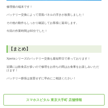
修理後の端末です！
バッテリー交換によって背面パネルの浮きが改善しました！
その他の動作もしっかり確認してお客様に返却します。
今回の作業時間は60分でした！
【まとめ】
Xperiaシリーズのバッテリー交換も最短即日で承っております！
近隣には飲食店が多いので修理をお待ちの間はお食事をお楽しみいただ
けます！
バッテリー膨張は放置せずに早めにご相談ください！
スマホスピタル 東京大手町 店舗情報