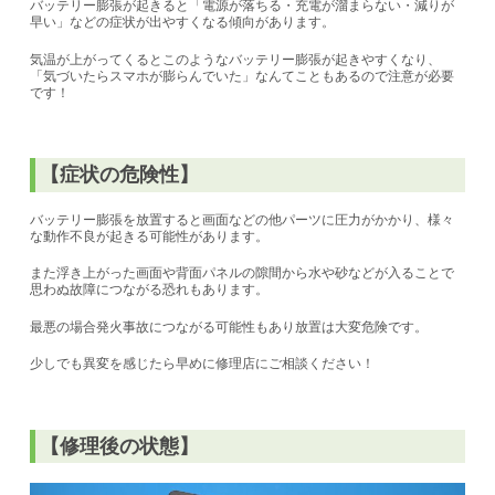
バッテリー膨張が起きると「電源が落ちる・充電が溜まらない・減りが
早い」などの症状が出やすくなる傾向があります。
気温が上がってくるとこのようなバッテリー膨張が起きやすくなり、
「気づいたらスマホが膨らんでいた」なんてこともあるので注意が必要
です！
【症状の危険性】
バッテリー膨張を放置すると画面などの他パーツに圧力がかかり、様々
な動作不良が起きる可能性があります。
また浮き上がった画面や背面パネルの隙間から水や砂などが入ることで
思わぬ故障につながる恐れもあります。
最悪の場合発火事故につながる可能性もあり放置は大変危険です。
少しでも異変を感じたら早めに修理店にご相談ください！
【修理後の状態】