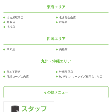
東海エリア
名古屋駅前店
名古屋金山店
知多店
岐阜店
浜松店
四国エリア
高知店
高松店
九州・沖縄エリア
熊本下通店
沖縄美里店
沖縄コープ山内店
by デジホ マークイズ福岡ももち店
その他メニュー