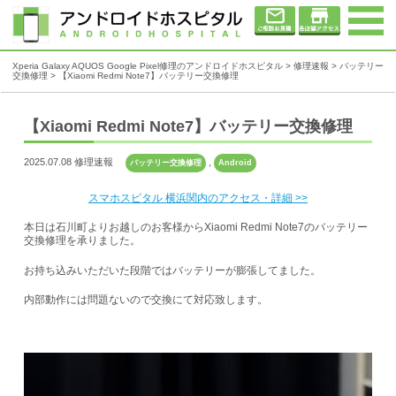
Xperia Galaxy AQUOS Google Pixel修理のアンドロイドホスピタル
>
修理速報
>
バッテリー
交換修理
>
【Xiaomi Redmi Note7】バッテリー交換修理
【Xiaomi Redmi Note7】バッテリー交換修理
2025.07.08 修理速報
,
バッテリー交換修理
Android
スマホスピタル 横浜関内のアクセス・詳細 >>
本日は石川町よりお越しのお客様からXiaomi Redmi Note7のバッテリー
交換修理を承りました。
お持ち込みいただいた段階ではバッテリーが膨張してました。
内部動作には問題ないので交換にて対応致します。