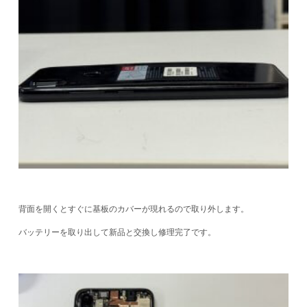
背面を開くとすぐに基板のカバーが現れるので取り外します。
バッテリーを取り出して新品と交換し修理完了です。