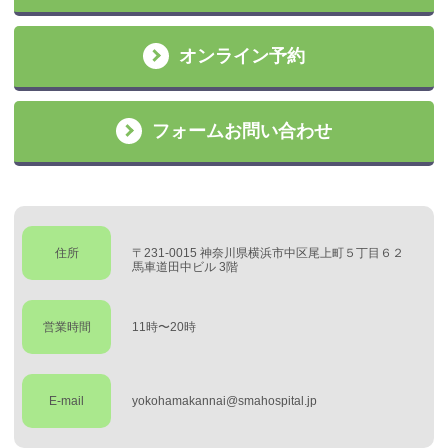
オンライン予約
フォームお問い合わせ
住所
〒231-0015 神奈川県横浜市中区尾上町５丁目６２
馬車道田中ビル 3階
営業時間
11時〜20時
E-mail
yokohamakannai@smahospital.jp