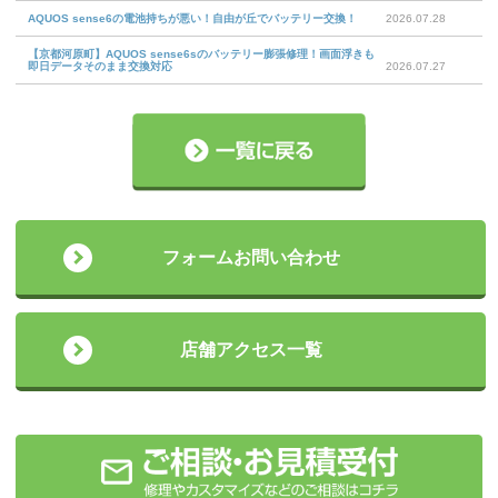
AQUOS sense6の電池持ちが悪い！自由が丘でバッテリー交換！
2026.07.28
【京都河原町】AQUOS sense6sのバッテリー膨張修理！画面浮きも
即日データそのまま交換対応
2026.07.27
フォームお問い合わせ
店舗アクセス一覧