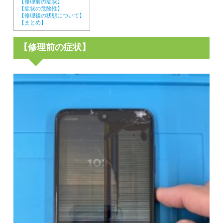
【修理前の症状】
【症状の危険性】
【修理後の状態について】
【まとめ】
【修理前の症状】