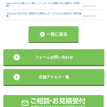
Xperia10-IVを勢いよく落としてしまったら画面に白い縦帯が【宇都
宮】
2026.07.31
【Galaxy A23 5G】画面のひび割れもデータそのまま約60分で即日修
理！
2026.07.30
フォームお問い合わせ
店舗アクセス一覧