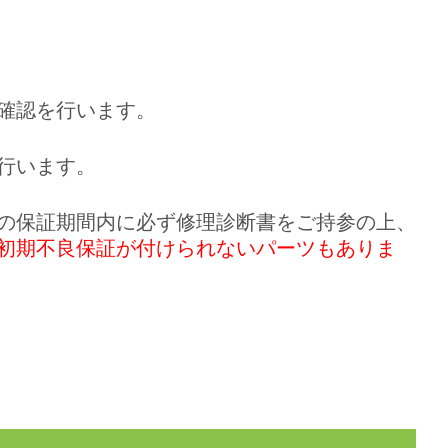
確認を行います。
行います。
の保証期間内に必ず修理診断書をご持参の上
、
初期不良保証が付けられないパーツもありま