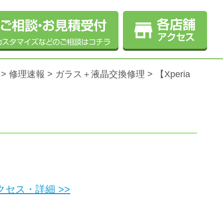
>
修理速報
>
ガラス＋液晶交換修理
>
【Xperia
セス・詳細 >>