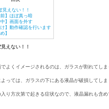
ぼ見えない！！
理前】ほぼ真っ暗
解中】画面を外す
付け】動作確認を行います
とめ】
ぼ見えない！！
損でよくイメージされるのは、ガラスが割れてしま
によっては、ガラスの下にある液晶が破損してしま
の入り方次第で起きる症状
なので、液晶漏れも含め