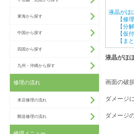
液晶がほ
東海から探す
【修
【分
中国から探す
【仮
【ま
四国から探す
液晶がほ
九州・沖縄から探す
画面の破
修理の流れ
ダメージ
来店修理の流れ
ダメージ
郵送修理の流れ
修理メニュー