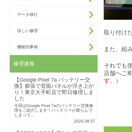
データ移行
珍しい修理
取り付け
機種別事例
また、組
修理速報
それでも
店舗へご
【Google Pixel 7a バッテリー交
す
。）
換】膨張で背面パネルが浮き上が
り！東京大手町店で即日修理しま
した
今回はGoogle Pixel 7aのバッテリー交換修
理をご紹介します！バッテリーが膨らんで
しまって...
2026.08.07