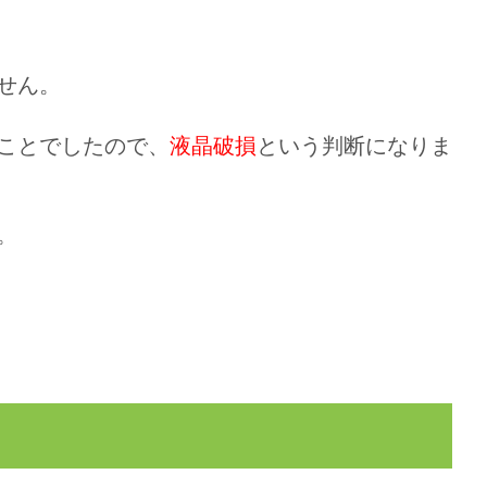
せん。
ことでしたので、
液晶破損
という判断になりま
。