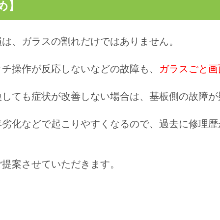
め】
損は、ガラスの割れだけではありません。
ッチ操作が反応しないなどの故障も、
ガラスごと画
換しても症状が改善しない場合は、基板側の故障が
年劣化などで起こりやすくなる
ので、過去に修理歴
ご提案させていただきます。