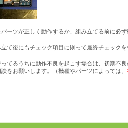
たパーツが正しく動作するか、組み立てる前に必ず
み立て後にもチェック項目に則って最終チェックを
使ってるうちに動作不良を起こす場合は、
初期不良
相談をお願いします。（機種やパーツによっては、