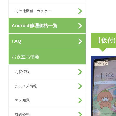
その他機種・ガラケー
Android修理価格一覧
【仮付
FAQ
お役立ち情報
お得情報
おススメ情報
マメ知識
郵送修理