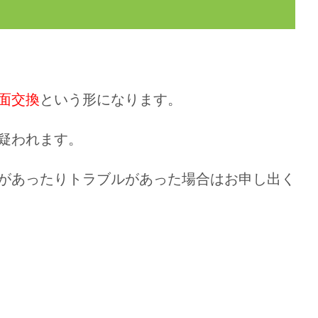
面交換
という形になります。
疑われます。
があったりトラブルがあった場合はお申し出く