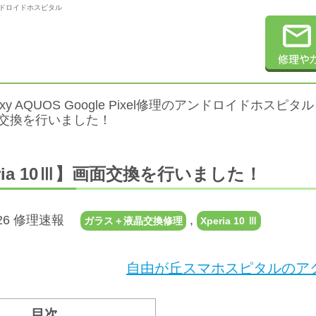
理のアンドロイドホスピタル
alaxy AQUOS Google Pixel修理のアンドロイドホスピタル
面交換を行いました！
eria 10Ⅲ】画面交換を行いました！
7.26 修理速報
,
ガラス＋液晶交換修理
Xperia 10 Ⅲ
自由が丘スマホスピタルのアク
目次