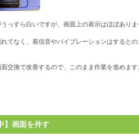
がうっすら白いですが、画面上の表示はほぼありま
割れてなく、着信音やバイブレーションはするとの
画面交換で改善するので、このまま作業を進めます
中】画面を外す