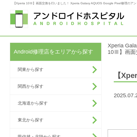
【Xperia 10Ⅲ】画面交換を行いました！ Xperia Galaxy AQUOS Google Pixel修
Xperia G
Android修理店をエリアから探す
10Ⅲ】画
関東から探す
【Xp
関西から探す
2025.0
北海道から探す
東北から探す
甲信越・北陸から探す