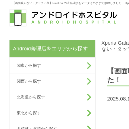
【画面映らない・タッチ不良】Pixel 6a の液晶破損をデータそのままで修理しました！ Xperia 
Xperia G
Android修理店をエリアから探す
ない・タッチ
関東から探す
【画面
た！
関西から探す
北海道から探す
2025.0
東北から探す
甲信越・北陸から探す