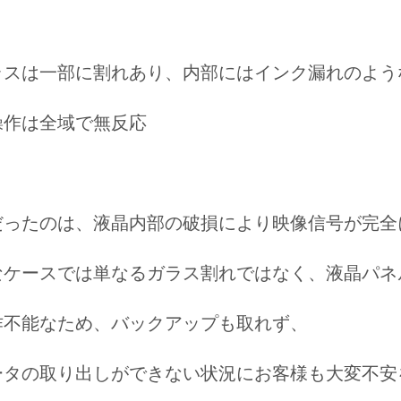
ラスは一部に割れあり、
内部にはインク漏れのよう
操作は
全域で無反応
だったのは、
液晶内部の破損により映像信号が完全
なケースでは単なるガラス割れではなく、
液晶パネ
作不能なため、バックアップも取れず、
ータの取り出しができない状況にお客様も大変不安