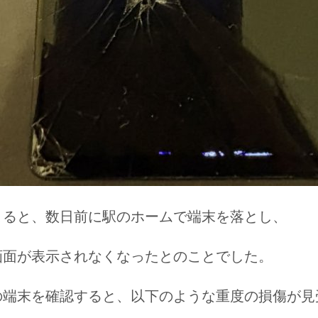
よると、数日前に駅のホームで端末を落とし、
画面が表示されなくなったとのことでした。
の端末を確認すると、以下のような重度の損傷が見