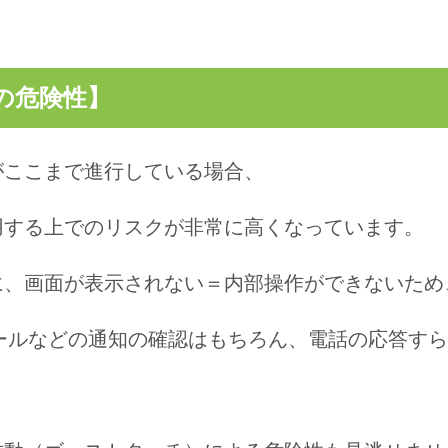
の危険性】
がここまで進行している場合、
用する上でのリスクが非常に高く
なっています。
に、
画面が表示されない＝内部操作ができない
ため
メールなどの通知の確認はもちろん、電話の応答す