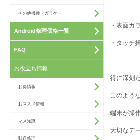
その他機種・ガラケー
・表面ガ
Android修理価格一覧
・タッチ
FAQ
お役立ち情報
得に深刻
お得情報
このよう
おススメ情報
端末が操
マメ知識
大切なデ
郵送修理