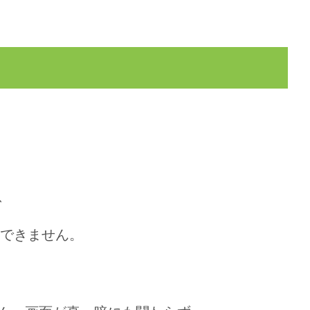
、
らできません。