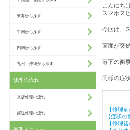
こんにち
スマホス
東海から探す
今回は、
G
中国から探す
画面が突
四国から探す
落下の衝
九州・沖縄から探す
同様の症
修理の流れ
来店修理の流れ
【修理前
郵送修理の流れ
【症状の
【修理後
修理メニュー