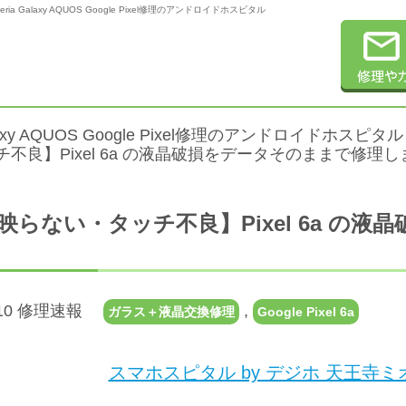
Galaxy AQUOS Google Pixel修理のアンドロイドホスピタル
alaxy AQUOS Google Pixel修理のアンドロイドホスピタル
不良】Pixel 6a の液晶破損をデータそのままで修理
映らない・タッチ不良】Pixel 6a の
8.10 修理速報
,
ガラス＋液晶交換修理
Google Pixel 6a
スマホスピタル by デジホ 天王寺ミ