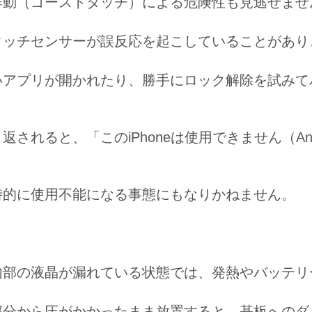
作動（ゴーストタッチ）による危険性
も見逃せませ
タッチセンサーが誤反応を起こしていることがあり
いアプリが開かれたり、勝手にロック解除を試みて
。
り返されると、
「このiPhoneは使用できません（A
時的に使用不能になる
事態にもなりかねません。
内部の液晶が漏れている状態では、
発熱やバッテリ
部分から圧がかかったまま放置すると、基板へのダ