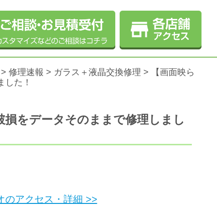
>
修理速報
>
ガラス＋液晶交換修理
>
【画面映ら
しました！
液晶破損をデータそのままで修理しまし
オのアクセス・詳細 >>