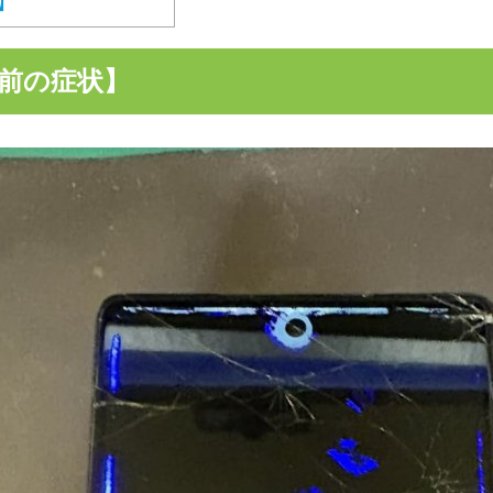
】
前の症状】