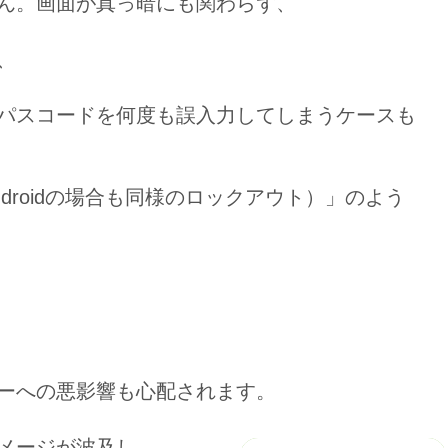
ん。画面が真っ暗にも関わらず、
、
パスコードを何度も誤入力してしまうケースも
ndroidの場合も同様のロックアウト）」のよう
ーへの悪影響
も心配されます。
メージが波及し、