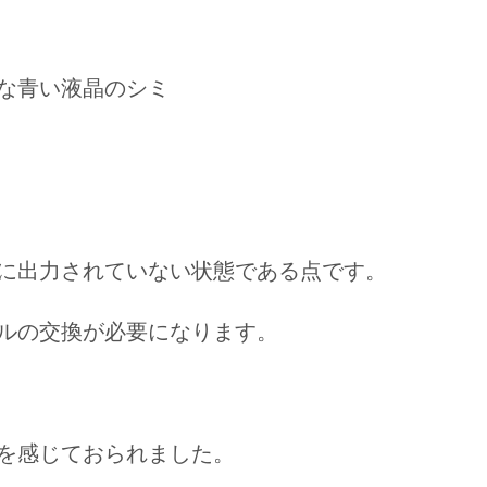
な青い液晶のシミ
に出力されていない状態
である点です。
ルの交換
が必要になります。
を感じておられました。