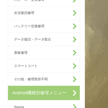
水没復旧修理
バッテリー交換修理
データ復旧・データ取出
基板修理
スマートコート
その他・修理箇所不明
Android機種別修理メニュー
Xperia