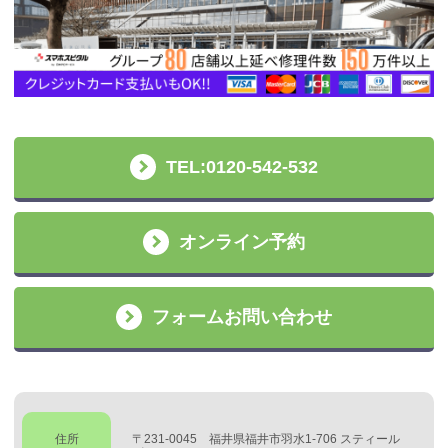
TEL:0120-542-532
オンライン予約
フォームお問い合わせ
住所
〒231-0045 福井県福井市羽水1-706 スティール