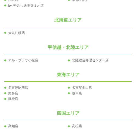
by デジホ 天王寺ミオ店
北海道エリア
大丸札幌店
甲信越・北陸エリア
アル・プラザ小松店
北陸総合修理センター店
東海エリア
名古屋駅前店
名古屋金山店
知多店
岐阜店
浜松店
四国エリア
高知店
高松店