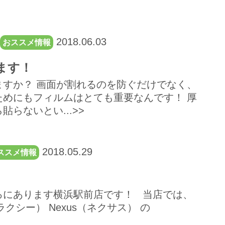
2018.06.03
おススメ情報
ります！
すか？ 画面が割れるのを防ぐだけでなく、
めにもフィルムはとても重要なんです！ 厚
らないとい...>>
2018.05.29
ススメ情報
！
ろにあります横浜駅前店です！ 当店では、
ャラクシー） Nexus（ネクサス） の