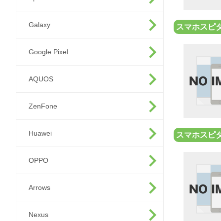
Galaxy
スマホスピタ
Google Pixel
AQUOS
ZenFone
Huawei
スマホスピタ
OPPO
Arrows
Nexus