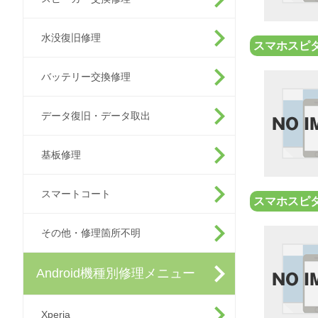
水没復旧修理
スマホスピ
バッテリー交換修理
データ復旧・データ取出
基板修理
スマートコート
スマホスピ
その他・修理箇所不明
Android機種別修理メニュー
Xperia