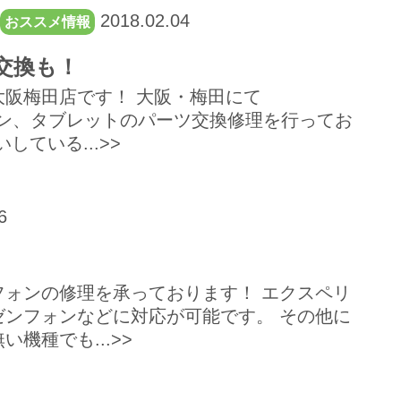
2018.02.04
おススメ情報
の交換も！
阪梅田店です！ 大阪・梅田にて
フォン、タブレットのパーツ交換修理を行ってお
している...>>
6
ォンの修理を承っております！ エクスペリ
ゼンフォンなどに対応が可能です。 その他に
機種でも...>>