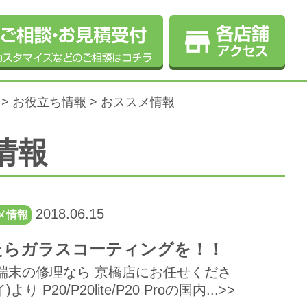
>
お役立ち情報
> おススメ情報
情報
2018.06.15
メ情報
を購入したらガラスコーティングを！！
id端末の修理なら 京橋店にお任せくださ
20/P20lite/P20 Proの国内...>>