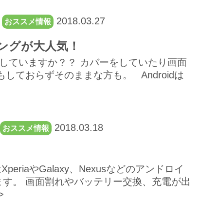
：
2018.03.27
おススメ情報
ングが大人気！
していますか？？ カバーをしていたり画面
しておらずそのままな方も。 Androidは
2018.03.18
おススメ情報
riaやGalaxy、Nexusなどのアンドロイ
す。 画面割れやバッテリー交換、充電が出
>