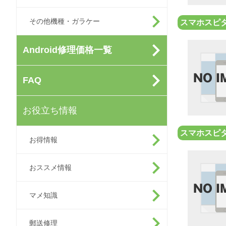
その他機種・ガラケー
スマホスピタ
Android修理価格一覧
FAQ
お役立ち情報
スマホスピ
お得情報
おススメ情報
マメ知識
郵送修理