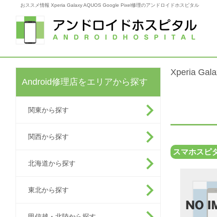
おススメ情報 Xperia Galaxy AQUOS Google Pixel修理のアンドロイドホスピタル
Xperia G
Android修理店をエリアから探す
関東から探す
関西から探す
スマホスピタ
北海道から探す
東北から探す
甲信越・北陸から探す