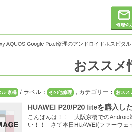
alaxy AQUOS Google Pixel修理のアンドロイドホスピタル
おススメ
/
ラベル：
,
カテゴリー：
ル 京橋
その他修理
おスス
HUAWEI P20/P20 lite
こんばんは！！ 大阪京橋でのAndro
い！！ さて本日HUAWEI(ファーウェイ)より P