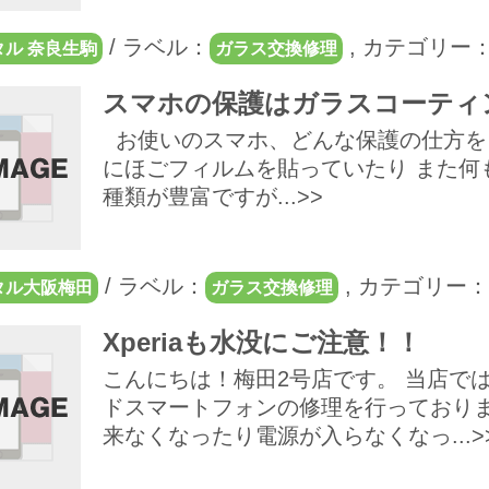
/
ラベル：
,
カテゴリー
ル 奈良生駒
ガラス交換修理
スマホの保護はガラスコーティ
お使いのスマホ、どんな保護の仕方を
にほごフィルムを貼っていたり また何も
種類が豊富ですが...>>
/
ラベル：
,
カテゴリー：
タル大阪梅田
ガラス交換修理
Xperiaも水没にご注意！！
こんにちは！梅田2号店です。 当店ではXpe
ドスマートフォンの修理を行っておりま
来なくなったり電源が入らなくなっ...>