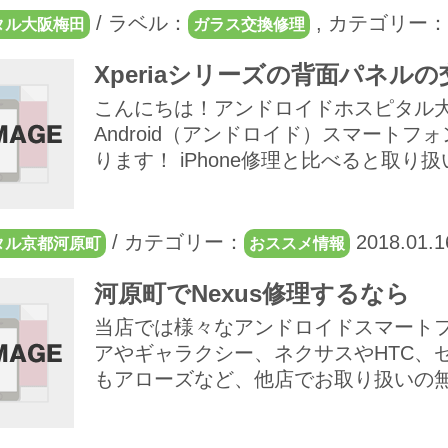
/
ラベル：
,
カテゴリー：
タル大阪梅田
ガラス交換修理
Xperiaシリーズの背面パネル
こんにちは！アンドロイドホスピタル大
Android（アンドロイド）スマート
ります！ iPhone修理と比べると取り扱い
/
カテゴリー：
2018.01.1
タル京都河原町
おススメ情報
河原町でNexus修理するなら
当店では様々なアンドロイドスマートフ
アやギャラクシー、ネクサスやHTC、
もアローズなど、他店でお取り扱いの無い